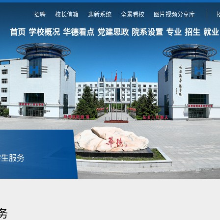
招聘
校长信箱
迎新系统
全景看校
图片视频分享库
首页
学校概况
华德看点
党建思政
院系设置
专业
招生
就业
学生服务
务