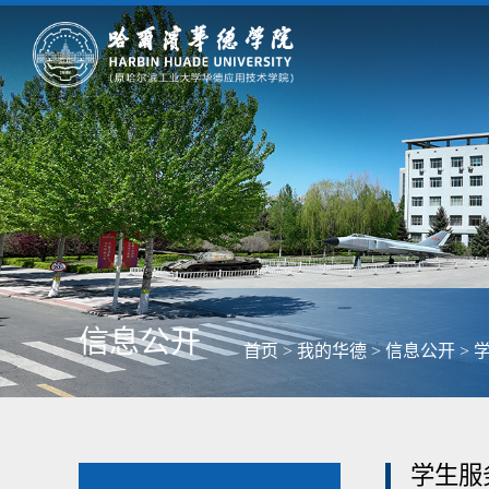
信息公开
首页
>
我的华德
>
信息公开
>
学生服