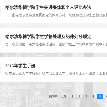
哈尔滨华德学院学生先进集体和个人评比办法
哈尔滨华德学院学生学籍处理及纪律处分规定
2015年学生手册
共59条
上页
1
2
3
4
5