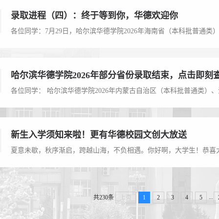
录取进程（四）：终于等到你，华德欢迎你
哈尔滨华德学院2026年部分省份录取结束，点击即刻
新生入学须知来啦！更有华德校园文创大放送
...
共230条
上页
1
2
3
4
5