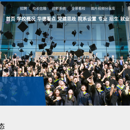
招聘
校长信箱
迎新系统
全景看校
图片视频分享库
首页
学校概况
华德看点
党建思政
院系设置
专业
招生
就业
态