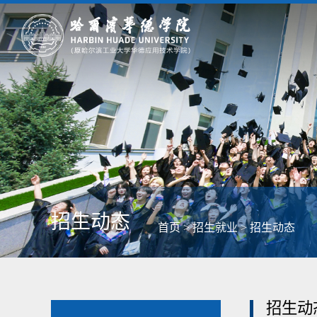
招生动态
首页
>
招生就业
>
招生动态
招生动