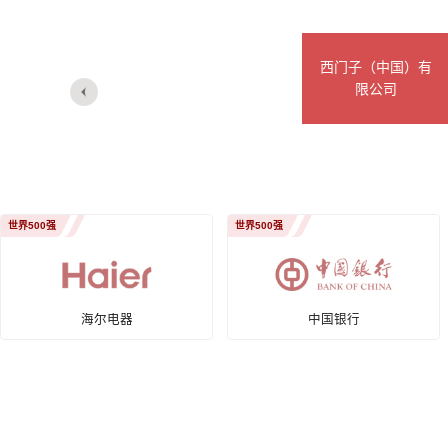
西门子（中国）有
限公司
宁德时代新能源股
东集团
份科技有限公司
世界500强
世界500强
中国银行
中国移动