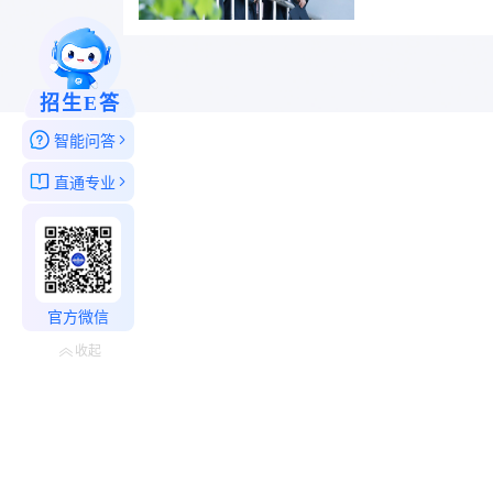
线上，维护着世界级设
近距离触碰滚烫的航天
进入税务系统履职；更有
士学位。 他们有着不同
招生E答
升本，在哈尔滨华德学院，
智能问答
直通专业
官方微信
收起