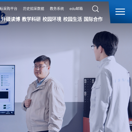
标采购平台
历史招采数据
教务系统
edu邮箱
升硕读博
教学科研
校园环境
校园生活
国际合作