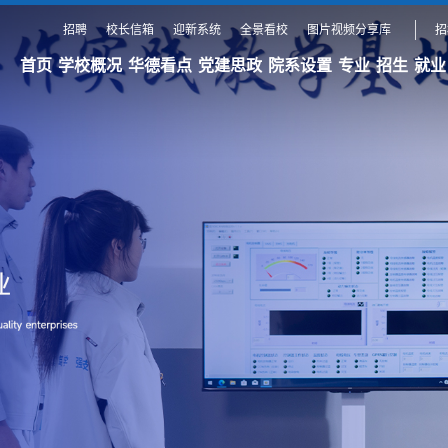
招聘
校长信箱
迎新系统
全景看校
图片视频分享库
招
首页
学校概况
华德看点
党建思政
院系设置
专业
招生
就业