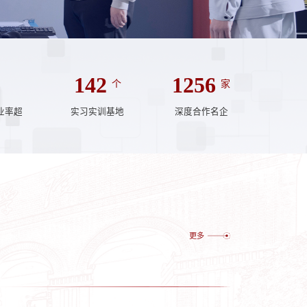
142
1256
个
家
业率超
实习实训基地
深度合作名企
更多