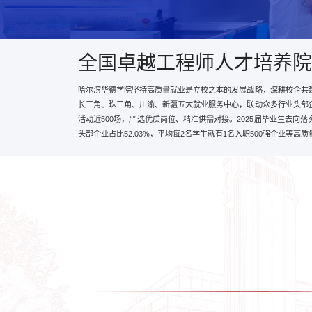
全国卓越工程师人才培养院
哈尔滨华德学院坚持高质量就业是立校之本的发展战略，深耕校企共
长三角、珠三角、川渝、新疆五大就业服务中心，联动众多行业头部
活动近500场，严选优质岗位、精准供需对接。2025届毕业生去向落实率
头部企业占比52.03%，平均每2名学生就有1名入职500强企业等高