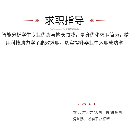
求职指导
CAREER GUIDANCE
导，智能分析学生专业优势与擅长领域，量身优化求职简历，
用科技助力学子高效求职，切实提升毕业生入职成功率
2026.04.01
“励志讲堂”之“大国工匠”进校园—
铸重器，以实干赴征程