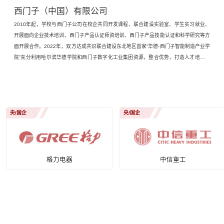
西门子（中国）有限公司
2010年起，学校与西门子公司在校企共同开发课程、联合建设实验室、学生实习就业、
开展面向企业技术培训、西门子产品认证师资培训、西门子产品技能认证和科学研究等方
面开展合作。2022年，双方达成共识联合建设东北地区首家“华德-西门子智能制造产业学
院”充分利用哈尔滨华德学院和西门子数字化工业集团资源，整合优势，打造人才培养、
科学研究、技术创新、企业服务、学生创业等功能于一体的示范性人才培养实体，成为智
能制造产业高等应用型人才培养的摇篮。
央/国企
世界500强
中信重工
比亚迪集团