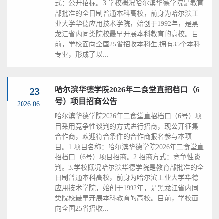
式：公开招标。3.学校概况哈尔滨华德学院是教育
部批准的全日制普通本科高校，前身为哈尔滨工
业大学华德应用技术学院，始创于1992年，是黑
龙江省内同类院校最早开展本科教育的高校。目
前，学校面向全国25省招收本科生,拥有35个本科
专业，形成了以...
哈尔滨华德学院2026年二食堂直招档口（6
23
号）项目招商公告
2026.06
哈尔滨华德学院2026年二食堂直招档口（6号）项
目采用竞争性谈判的方式进行招商，现公开征集
合作商，欢迎符合条件的合作商报名参与本项
目。1.项目名称：哈尔滨华德学院2026年二食堂直
招档口（6号）项目招商。2.招商方式：竞争性谈
判。3.学校概况哈尔滨华德学院是教育部批准的全
日制普通本科高校，前身为哈尔滨工业大学华德
应用技术学院，始创于1992年，是黑龙江省内同
类院校最早开展本科教育的高校。目前，学校面
向全国25省招收...