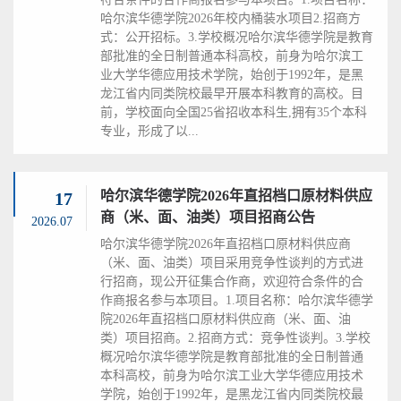
哈尔滨华德学院2026年校内桶装水项目2.招商方
式：公开招标。3.学校概况哈尔滨华德学院是教育
部批准的全日制普通本科高校，前身为哈尔滨工
业大学华德应用技术学院，始创于1992年，是黑
龙江省内同类院校最早开展本科教育的高校。目
前，学校面向全国25省招收本科生,拥有35个本科
专业，形成了以...
哈尔滨华德学院2026年直招档口原材料供应
17
商（米、面、油类）项目招商公告
2026.07
哈尔滨华德学院2026年直招档口原材料供应商
（米、面、油类）项目采用竞争性谈判的方式进
行招商，现公开征集合作商，欢迎符合条件的合
作商报名参与本项目。1.项目名称：哈尔滨华德学
院2026年直招档口原材料供应商（米、面、油
类）项目招商。2.招商方式：竞争性谈判。3.学校
概况哈尔滨华德学院是教育部批准的全日制普通
本科高校，前身为哈尔滨工业大学华德应用技术
学院，始创于1992年，是黑龙江省内同类院校最