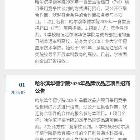
哈尔滨华德学院2026年一食堂直招档口（7号）项
目采用竞争性谈判的方式进行招商，现公开征集
合作商，欢迎符合条件的合作商报名参与本项
目。1.项目名称：哈尔滨华德学院2026年一食堂直
招档口（7号）项目招商。2.招商方式：竞争性谈
判。3.学校概况哈尔滨华德学院是教育部批准的全
日制普通本科高校，前身为哈尔滨工业大学华德
应用技术学院，始创于1992年，是黑龙江省内同
类院校最早开展本科教育的高校。目前，学校面
向全国25省招收...
哈尔滨华德学院2026年品牌饮品店项目招商
01
公告
2026.07
哈尔滨华德学院2026年品牌饮品店项目采用竞争
性谈判的方式进行招商，现公开征集合作商，欢
迎符合条件的合作商报名参与本项目。1.项目名
称：哈尔滨华德学院2026年品牌饮品店项目招
商。2.招商方式：竞争性谈判。3.学校概况哈尔滨
华德学院是教育部批准的全日制普通本科高校，
前身为哈尔滨工业大学华德应用技术学院，始创