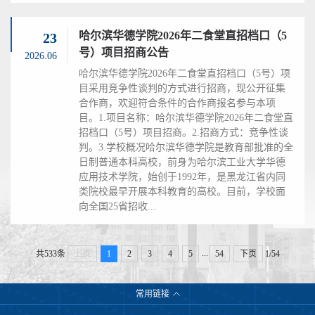
哈尔滨华德学院2026年二食堂直招档口（5
23
号）项目招商公告
2026.06
哈尔滨华德学院2026年二食堂直招档口（5号）项
目采用竞争性谈判的方式进行招商，现公开征集
合作商，欢迎符合条件的合作商报名参与本项
目。1.项目名称：哈尔滨华德学院2026年二食堂直
招档口（5号）项目招商。2.招商方式：竞争性谈
判。3.学校概况哈尔滨华德学院是教育部批准的全
日制普通本科高校，前身为哈尔滨工业大学华德
应用技术学院，始创于1992年，是黑龙江省内同
类院校最早开展本科教育的高校。目前，学校面
向全国25省招收...
...
共533条
上页
1
2
3
4
5
54
下页
1/54
常用链接