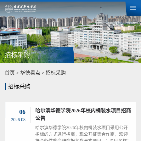
招标采购
首页
>
华德看点
>
招标采购
招标采购
哈尔滨华德学院2026年校内桶装水项目招商
06
公告
2026.08
哈尔滨华德学院2026年校内桶装水项目采用公开
招标的方式进行招商，现公开征集合作商，欢迎
符合条件的合作商报名参与本项目。1.项目名称：