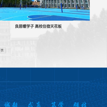
良居暖学子 高校住宿天花板
下页