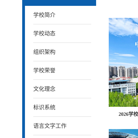
学校简介
学校动态
组织架构
学校荣誉
文化理念
标识系统
2026
语言文字工作