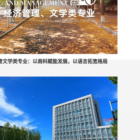
管文学类专业：以商科赋能发展，以语言拓宽格局