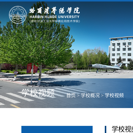
学校视频
首页
>
学校概况
>
学校视频
学校视