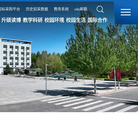
招标采购平台
历史招采数据
教务系统
edu邮箱
升硕读博
教学科研
校园环境
校园生活
国际合作