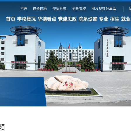
招聘
校长信箱
迎新系统
全景看校
图片视频分享库
首页
学校概况
华德看点
党建思政
院系设置
专业
招生
就业
频