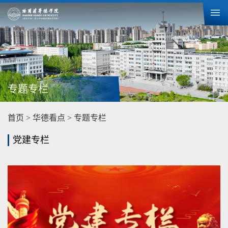
专题专栏
首页
>
华德看点
>
专题专栏
党建专栏