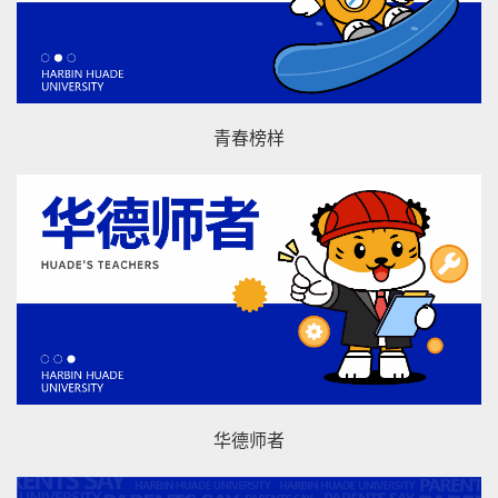
青春榜样
华德师者