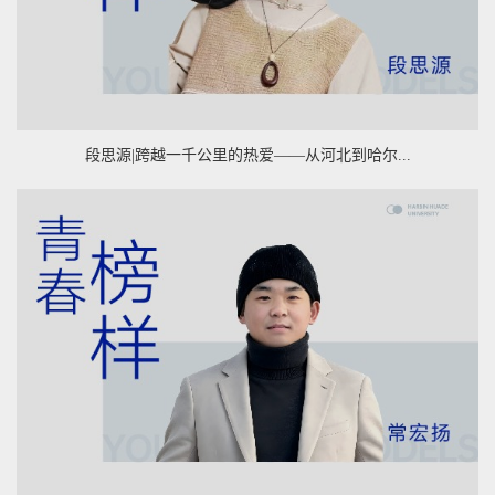
段思源|跨越一千公里的热爱——从河北到哈尔...