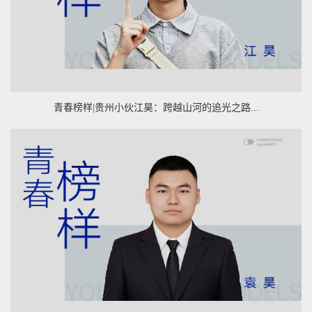
青春榜样|贵州小伙江昊：跨越山河的追光之路...