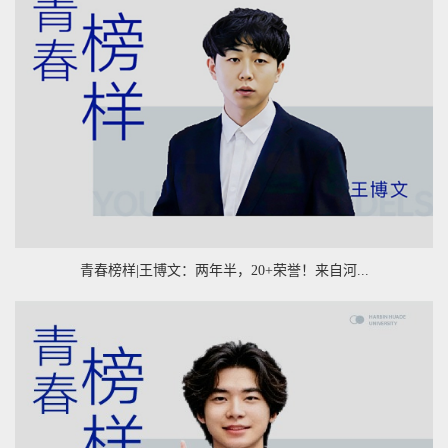
青春榜样|王博文：两年半，20+荣誉！来自河...