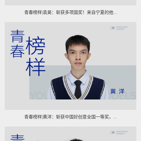
青春榜样|袁昊：斩获多项国奖！来自宁夏的他...
青春榜样|黄洋：斩获中国好创意全国一等奖，...