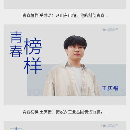
青春榜样|岳成浩：从山东启程，他的科创青春...
青春榜样|王庆锴：把家乡工业基因装进行囊，...