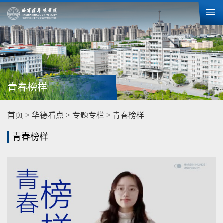
青春榜样
首页
>
华德看点
>
专题专栏
>
青春榜样
青春榜样