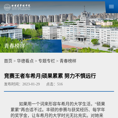
青春榜样
首页
>
华德看点
>
专题专栏
>
青春榜样
竞赛王者车希月|硕果累累 努力不惧远行
发布时间：2023-01-29
点击：
516
如果用一个词来形容车希月的大学生活，“硕果
累累”再合适不过。丰硕的参赛与获奖经历、每学年
的奖学金，让车希月的大学时光无比充实。对她来