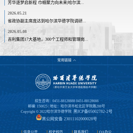
芳华逐梦启新程 巾帼聚力向未来|哈尔滨...
2026.05.21
省政协副主席庞达到哈尔滨华德学院调研...
2026.05.08
吉利集团17大基地，300个工程师和管理岗...
常用链接
招生咨询：0451-88128888 0451-88128666
邮编: 150025 | 地址：哈尔滨市松北区学院路288号
黑ICP备05002782-2号
Copyright © 2022哈尔滨华德学院
黑公网安备 23011102000028号
信息公开
校史校历
联系我们
OA办公