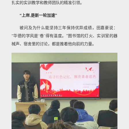
扎实的实训教学和教师团队的精准引领。
“上岸,是新一轮加速”
被问及为什么能坚持三年保持优异成绩，田嘉豪说：
“华德的学风是‘卷’得有温度。”图书馆的灯火、实训室的器
械声、宿舍里的讨论，都是推着他向前的力量。