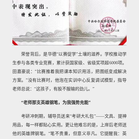
荣誉背后，是华德“以赛促学”土壤的滋养。学校推动学
生参与各类专业竞赛，累计获国家级、省级奖项超6000项。
田嘉豪说：“比赛推着我把课本知识用活，把图纸变成解决
方案。”没有比赛时，他泡在实训中心反复调试模型，指导
老师总说：“这孩子，有股不服输的劲儿。”
“老师那支英雄钢笔，为我强势充能”
考研冲刺期，辅导员送来“考研大礼包”——文具、提神
用品，每一样都贴心实用。更让他难忘的是，上岸后老师送
他的英雄牌钢笔。“笔不贵重，但意义非凡。它提醒我：英