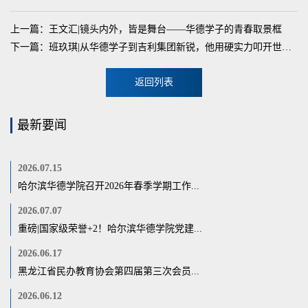
上一篇：王文汇|镜头内外，皆是舞台——华德学子的青春取景框
下一篇：班玖琪|从华德学子到吉利集团新锐，他用硬实力叩开世界500强名企大门！
返回列表
最新要闻
2026.07.15
哈尔滨华德学院召开2026年春季学期工作...
2026.07.07
重磅|国家级荣誉+2！哈尔滨华德学院党建...
2026.06.17
黑龙江省民办教育协会第四届第三次会员...
2026.06.12