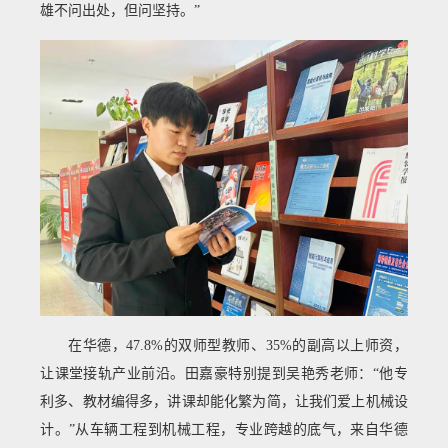
雄不问出处，但问坚持。”
在华德，47.8%的双师型教师、35%的副高以上师资，
让课堂接轨产业前沿。田嘉豪特别提到吴艳秀老师：“他专
利多、教材编得多，讲课却能化繁为简，让我们爱上机械设
计。”从车辆工程到机械工程，专业跨越的底气，来自华德