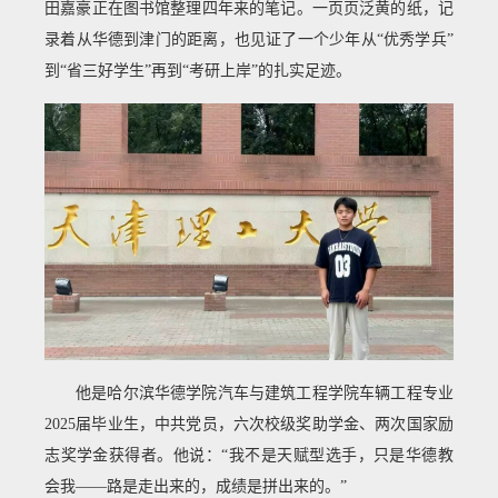
田嘉豪正在图书馆整理四年来的笔记。一页页泛黄的纸，记
录着从华德到津门的距离，也见证了一个少年从“优秀学兵”
到“省三好学生”再到“考研上岸”的扎实足迹。
他是哈尔滨华德学院汽车与建筑工程学院车辆工程专业
2025届毕业生，中共党员，六次校级奖助学金、两次国家励
志奖学金获得者。他说：“我不是天赋型选手，只是华德教
会我——路是走出来的，成绩是拼出来的。”