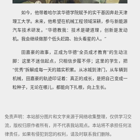
如今，他带着哈尔滨华德学院赋予的实干基因奔赴天津
理工大学。未来，他希望在机械工程领域深耕，参与新能源
汽车技术研发。“华德教我：技术是硬道理，创新是发动
机。我会继续做那个低头赶路、抬头看星的人。”
田嘉豪的故事，正成为华德“全员成才教育”的生动注
脚：这里不迷信起点，只相信步履不停；这里的学生，把
“优秀”拆解成每一天的踏实积累。从冰城到津门，从车辆到
机械，田嘉豪的轨迹印证着：真正的成长，是把自己变成一
粒种子，无论在哪儿，都能向下扎根，向上生长。
免责声明：本站部分图片和文字来源于网络收集整理，仅供学习交
流，版权归原作者所有，并不代表我站观点。本站将不承担任何法
律责任，如果有侵犯到您的权利，请及时联系我们删除。