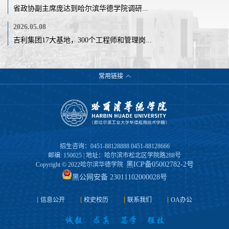
省政协副主席庞达到哈尔滨华德学院调研...
2026.05.08
吉利集团17大基地，300个工程师和管理岗...
常用链接
招生咨询：0451-88128888 0451-88128666
邮编: 150025 | 地址：哈尔滨市松北区学院路288号
黑ICP备05002782-2号
Copyright © 2022哈尔滨华德学院
黑公网安备 23011102000028号
信息公开
校史校历
联系我们
OA办公