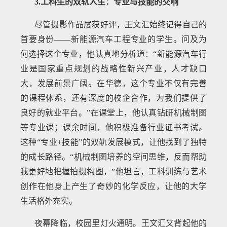
3.工科生的双轨人生：专业与技能的交响
尽管摄影作品屡获好评，王文汇始终记得自己的
首要身份——新能源汽车工程专业的学生。问及为
何选择这个专业，他认真地分析道：“新能源汽车行
业是国家重点规划的战略性新兴产业，人才缺口
大，发展前景广阔。在华德，这个专业不仅有完善
的课程体系，还有深度的校企合作，为我们提供了
良好的就业平台。”在课堂上，他认真钻研机械制图
等专业课；课余时间，他积极准备行业证书考试。
这种“专业+技能”的双轨发展模式，让他找到了独特
的成长路径。“机械制图培养的空间思维，反而帮助
我更好地把握拍摄构图，”他坦言，工科训练与艺术
创作在他身上产生了奇妙的化学反应，让他的大学
生活格外充实。
夜幕降临，校园里灯火通明。王文汇又背起他的