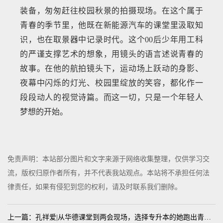
装备，匆匆赶往校园秋景的拍摄现场。在这个属于
青春的季节里，他既在新能源汽车的课堂里汲取知
识，也在取景器中记录时代。这个00后少年用工科
的严谨支撑艺术的想象，用镜头的语言述说青春的
故事。在他的航拍镜头下，运动场上跃动的身影、
夜幕中闪烁的灯光、校园里绽放的笑容，都化作一
段段动人的视觉诗篇。而这一切，只是一个年轻人
梦想的开始。
免责声明：本站部分图片和文字来源于网络收集整理，仅供学习交
流，版权归原作者所有，并不代表我站观点。本站将不承担任何法
律责任，如果有侵犯到您的权利，请及时联系我们删除。
上一篇：孔祥爱|从华德课堂到两会现场，选择专升本的她跑出青春“加速度”