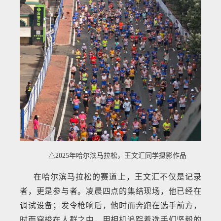
△2025年哈尔滨马拉松，王文汇同学摄影作品
在哈尔滨马拉松的赛道上，王文汇不仅是记录
者，更是参与者。凌晨四点的集结现场，他已经在
调试设备；发令枪响后，他时而奔跑在选手前方，
时而穿梭在人群之中，用相机追踪着选手们坚毅的