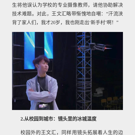
生将他误认为学校的专业摄像教师，请他协助解决
技术难题。对此，王文汇略带惭愧地自嘲：“汗流浃
背了家人们，我才20岁，我也刚走出‘新手村’啊！”
2.从校园到城市：镜头里的冰城温度
校园外的王文汇，同样用镜头拓展着人生的边