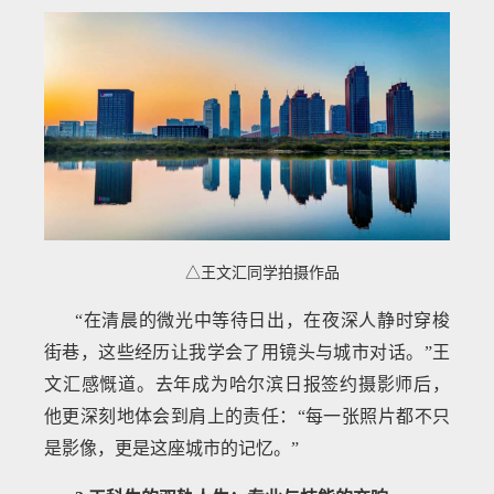
△王文汇同学拍摄作品
“在清晨的微光中等待日出，在夜深人静时穿梭
街巷，这些经历让我学会了用镜头与城市对话。”王
文汇感慨道。去年成为哈尔滨日报签约摄影师后，
他更深刻地体会到肩上的责任：“每一张照片都不只
是影像，更是这座城市的记忆。”