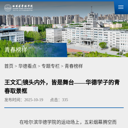
青春榜样
首页
>
华德看点
>
专题专栏
>
青春榜样
王文汇|镜头内外，皆是舞台——华德学子的青
春取景框
发布时间：2025-10-19
点击：
335
在哈尔滨华德学院的运动场上，五彩烟幕腾空而