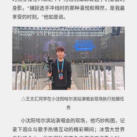
身影。“捕捉选手冲线时的那种喜悦和释然，是我最
享受的时刻。”他如是说。
△王文汇同学在小沈阳哈尔滨站演唱会现场执行拍摄任
务
小沈阳哈尔滨站演唱会的现场，他巧妙构图，记
录下观众与歌手热情互动的精彩瞬间；冰雪大世界