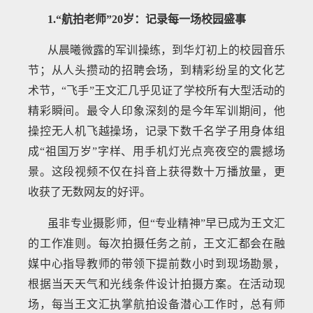
1.“航拍老师”20岁：记录每一场校园盛事
从晨曦微露的军训操练，到华灯初上的校园音乐
节；从人头攒动的招聘会场，到精彩纷呈的文化艺
术节，“飞手”王文汇几乎见证了学校所有大型活动的
精彩瞬间。最令人印象深刻的是今年军训期间，他
操控无人机飞越操场，记录下数千名学子用身体组
成“祖国万岁”字样、用手机灯光点亮夜空的震撼场
景。这段视频不仅在抖音上获得数十万播放量，更
收获了无数网友的好评。
虽非专业摄影师，但“专业精神”早已成为王文汇
的工作准则。每次拍摄任务之前，王文汇都会在融
媒中心指导教师的带领下提前数小时到现场勘景，
根据当天天气和光线条件设计拍摄方案。在活动现
场，每当王文汇执掌航拍设备潜心工作时，总有师