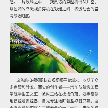
起。一片欢腾之中，一架灵巧的穿越机悄然升空，
以独特的鸟瞰视角穿梭在彩烟之间，将运动会的盛
况尽收眼底。
这条航拍视频很快在短视频平台爆火，收获了众
多点赞和转发。而它的创作者——汽车与建筑工程
学院学生王文汇，彼时正站在操场角落，双手稳健
地操控着遥控器，目光专注地盯着监视器屏幕。这