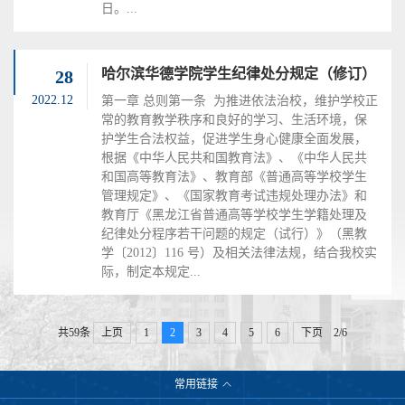
日。...
哈尔滨华德学院学生纪律处分规定（修订）
28
2022.12
第一章 总则第一条 为推进依法治校，维护学校正
常的教育教学秩序和良好的学习、生活环境，保
护学生合法权益，促进学生身心健康全面发展，
根据《中华人民共和国教育法》、《中华人民共
和国高等教育法》、教育部《普通高等学校学生
管理规定》、《国家教育考试违规处理办法》和
教育厅《黑龙江省普通高等学校学生学籍处理及
纪律处分程序若干问题的规定（试行）》（黑教
学〔2012〕116 号）及相关法律法规，结合我校实
际，制定本规定...
共59条
上页
1
2
3
4
5
6
下页
2/6
常用链接