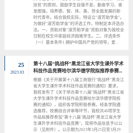
扶贫”的原则，鼓励学生自强不息、勤奋学习、奋
发图强，培养德、智、体、美、劳全面发展的新
时代青年。结合我校实际，特设立“淑芳助学金”。
为做好“淑芳助学金”的评选工作，特制定本评选办
法。一、资助对象“淑芳助学金”资助对象为我校全
日制在校生中家庭经济困难学生。二、评选条件
（一）基本条件1.拥护中国共产党的领导，爱...
第十八届“挑战杯”黑龙江省大学生课外学术
25
科技作品竞赛哈尔滨华德学院拟推荐参赛...
2023.03
根据《关于开展第十八届工商银行“挑战杯”黑龙江
省大学生课外学术科技作品竞赛的通知》要求，
我校发布了《关于举办第十八届“挑战杯”黑龙江省
大学生课外学术科技作品竞赛哈尔滨华德学院校
赛的通知》，组织各学院积极参赛。经各学院遴
选推荐，校赛综合评审等环节，我校共40项学生
作品拟推荐参加“第十八届‘挑战杯’黑龙江省大学
生课外学术科技作品竞赛”，现将作品信息予以公
示（见附件）。公示期为2023年3月25日至3月29