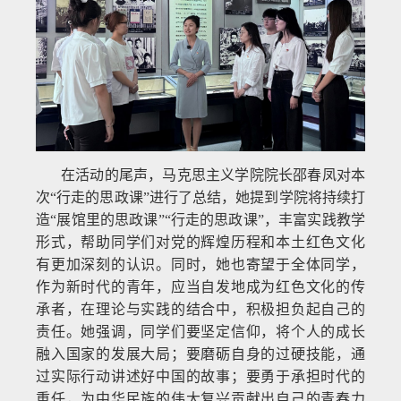
在活动的尾声，马克思主义学院院长邵春凤对本
次“行走的思政课”进行了总结，她提到学院将持续打
造“展馆里的思政课”“行走的思政课”，丰富实践教学
形式，帮助同学们对党的辉煌历程和本土红色文化
有更加深刻的认识。同时，她也寄望于全体同学，
作为新时代的青年，应当自发地成为红色文化的传
承者，在理论与实践的结合中，积极担负起自己的
责任。她强调，同学们要坚定信仰，将个人的成长
融入国家的发展大局；要磨砺自身的过硬技能，通
过实际行动讲述好中国的故事；要勇于承担时代的
重任，为中华民族的伟大复兴贡献出自己的青春力