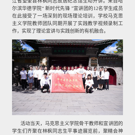
江省望奎县林枫同志故居纪念馆生动开讲。来自哈
尔滨华德学院“ 新时代先锋 ”宣讲团的12名学生成员
在此接受了一场深刻的现场理论培训，学校马克思
主义学院教师团队同期开展了实践教学视频录制工
作，实现了理论宣讲与实践创新的有机融合。
活动当天，马克思主义学院骨干教师和宣讲团的
学生们齐聚在林枫同志生平事迹展览前，聚精会神