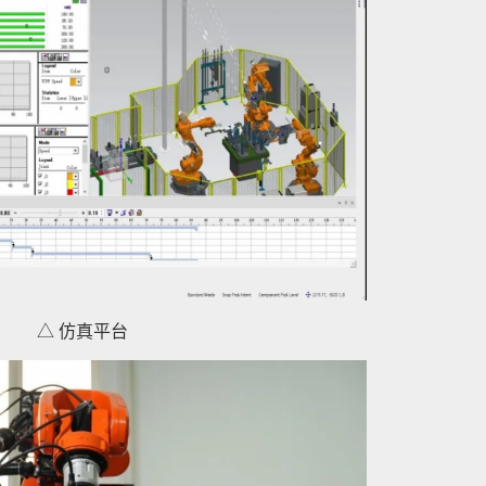
△ 仿真平台