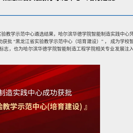
科实验教学示范中心遴选结果，哈尔滨华德学院智能制造实践中心
获批 “黑龙江省实验教学示范中心（培育建设）” ， 成为学校
标志，也为哈尔滨华德学院智能制造工程学院相关专业发展注