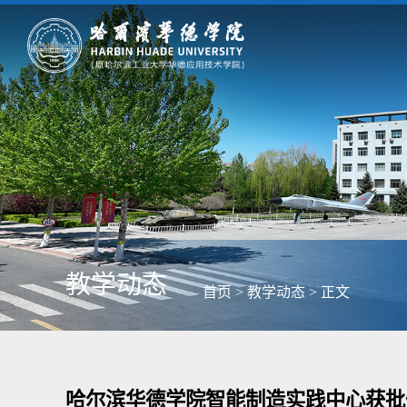
教学动态
首页
>
教学动态
> 正文
哈尔滨华德学院智能制造实践中心获批