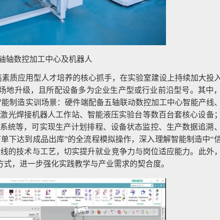
轴轴数控加工中心及机器人
高素质应用型人才培养的核心抓手，在实验室建设上持续加大投
与场地升级，且所配设备多为企业生产型或行业前沿型号。其中
整智能制造实训场景：硬件端配备五轴联动数控加工中心智能产线
产线、激光焊接机器人工作站、智能液压实验台等数百台套核心设备
行系统等，可实现生产计划排程、设备状态监控、生产数据追溯
单下达到成品出库”的全流程模拟操作，深入理解智能制造中“
一线的技术与工艺，切实提升就业竞争力与岗位适应能力。此外
方式，进一步强化实践教学与产业需求的契合度。