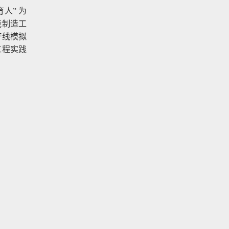
人” 为
能制造工
产线模拟
工程实践