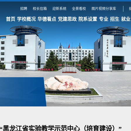
招聘
校长信箱
迎新系统
全景看校
图片视频分享库
首页
学校概况
华德看点
党建思政
院系设置
专业
招生
就业
“黑龙江省实验教学示范中心（培育建设）”