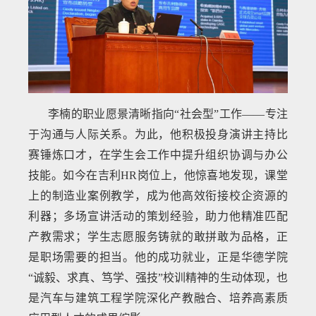
李楠的职业愿景清晰指向“社会型”工作——专注
于沟通与人际关系。为此，他积极投身演讲主持比
赛锤炼口才，在学生会工作中提升组织协调与办公
技能。如今在吉利HR岗位上，他惊喜地发现，课堂
上的制造业案例教学，成为他高效衔接校企资源的
利器；多场宣讲活动的策划经验，助力他精准匹配
产教需求；学生志愿服务铸就的敢拼敢为品格，正
是职场需要的担当。他的成功就业，正是华德学院
“诚毅、求真、笃学、强技”校训精神的生动体现，也
是汽车与建筑工程学院深化产教融合、培养高素质