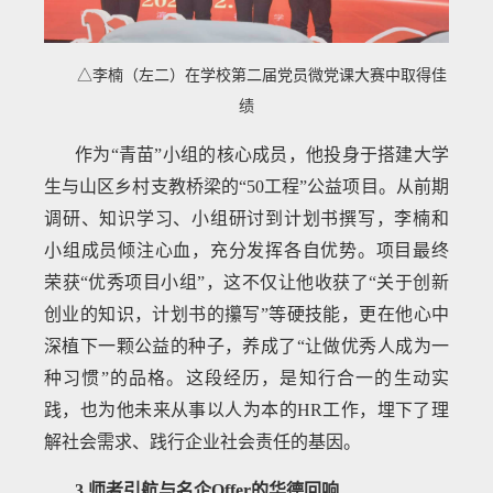
△李楠（左二）在学校第二届党员微党课大赛中取得佳
绩
作为“青苗”小组的核心成员，他投身于搭建大学
生与山区乡村支教桥梁的“50工程”公益项目。从前期
调研、知识学习、小组研讨到计划书撰写，李楠和
小组成员倾注心血，充分发挥各自优势。项目最终
荣获“优秀项目小组”，这不仅让他收获了“关于创新
创业的知识，计划书的攥写”等硬技能，更在他心中
深植下一颗公益的种子，养成了“让做优秀人成为一
种习惯”的品格。这段经历，是知行合一的生动实
践，也为他未来从事以人为本的HR工作，埋下了理
解社会需求、践行企业社会责任的基因。
3.师者引航与名企Offer的华德回响