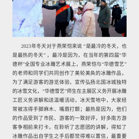
2023年冬天对于燕荣恺来说 “是最冷的冬天，也
是最热的冬天” ，最冷是因为，在当年的第四届“华
德杯”全国专业冰雕艺术展上，燕荣恺与“华德雪艺”
的老师和同学们共同创作了美轮美奂的冰雕作品，
为了满足游客的游览体验，宣传弘扬北国冰城独特
的冰雪文化，“华德雪艺”师生在主展区义务开展冰雕
工匠义务讲解和送温暖活动，冰天雪地中，大家经
常被冻得手脚麻木、嘴唇打颤；最热是因为，他们
的作品受到了市民、游客的一致好评，好多南方游
客争相前来打卡，在聆听了志愿团的讲解，得知了
冰雕作品出自学生之手后都觉得难以置信，最重要