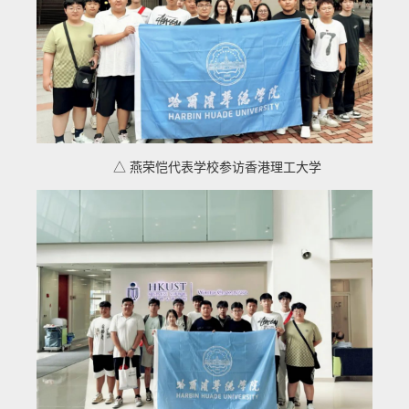
△ 燕荣恺代表学校参访香港理工大学