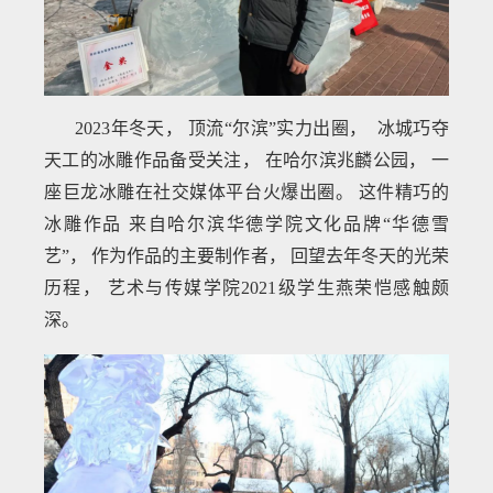
2023年冬天， 顶流“尔滨”实力出圈， 冰城巧夺
天工的冰雕作品备受关注， 在哈尔滨兆麟公园， 一
座巨龙冰雕在社交媒体平台火爆出圈。 这件精巧的
冰雕作品 来自哈尔滨华德学院文化品牌“华德雪
艺”， 作为作品的主要制作者， 回望去年冬天的光荣
历程， 艺术与传媒学院2021级学生燕荣恺感触颇
深。