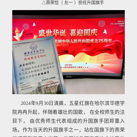
△燕荣恺（ 左一 ）担任升国旗手
2024年9月30日清晨，五星红旗在哈尔滨华德学
院冉冉升起，伴随着雄壮的国歌， 在全校师生的注
目下， 由优秀师生代表组成的升国旗手团郑重入
场。作为当天的升国旗手之一，站在国旗下的燕荣