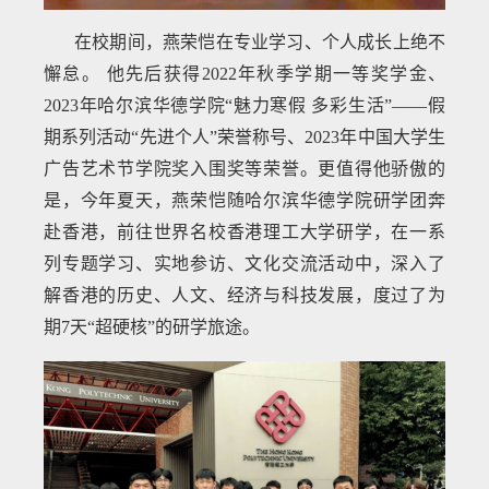
在校期间，燕荣恺在专业学习、个人成长上绝不
懈怠。 他先后获得2022年秋季学期一等奖学金、
2023年哈尔滨华德学院“魅力寒假 多彩生活”——假
期系列活动“先进个人”荣誉称号、2023年中国大学生
广告艺术节学院奖入围奖等荣誉。更值得他骄傲的
是，今年夏天，燕荣恺随哈尔滨华德学院研学团奔
赴香港，前往世界名校香港理工大学研学，在一系
列专题学习、实地参访、文化交流活动中，深入了
解香港的历史、人文、经济与科技发展，度过了为
期7天“超硬核”的研学旅途。