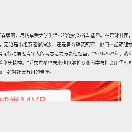
青春版图，尽情享受大学生活带给他的滋养与能量。在足球社团
。无论是小组赛遗憾淘汰，还是勇夺联赛冠军，他们一起顽强
行动展现青年人的青春活力与责任担当。“2021-2022年，我
着华德精神。”乔东东希望未来也能够将专业所学与社会所需相
做一名对社会有用的青年。