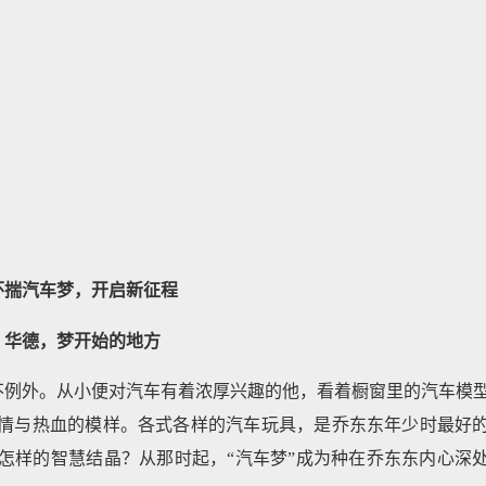
怀揣汽车梦，开启新征程
华德，梦开始的地方
不例外。从小便对汽车有着浓厚兴趣的他，看着橱窗里的汽车模
情与热血的模样。各式各样的汽车玩具，是乔东东年少时最好
怎样的智慧结晶？从那时起，“汽车梦”成为种在乔东东内心深