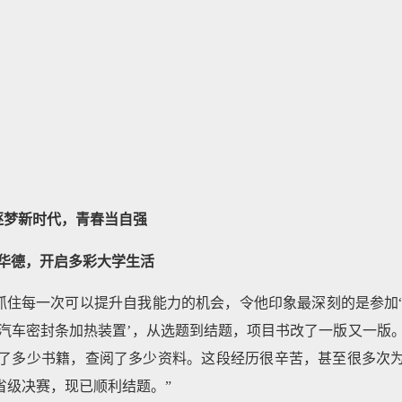
逐梦新时代，青春当自强
华德，开启多彩大学生活
抓住每一次可以提升自我能力的机会，令他印象最深刻的是参加
‘汽车密封条加热装置’，从选题到结题，项目书改了一版又一版
了多少书籍，查阅了多少资料。这段经历很辛苦，甚至很多次
省级决赛，现已顺利结题。”