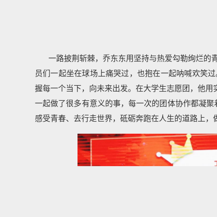
一路披荆斩棘，乔东东用坚持与热爱勾勒绚烂的
员们一起坐在球场上痛哭过，也抱在一起呐喊欢笑过
握每一个当下，向未来出发。在大学生志愿团，他用实际
一起做了很多有意义的事，每一次的团体协作都凝聚
感受青春、去行走世界，砥砺奔跑在人生的道路上，