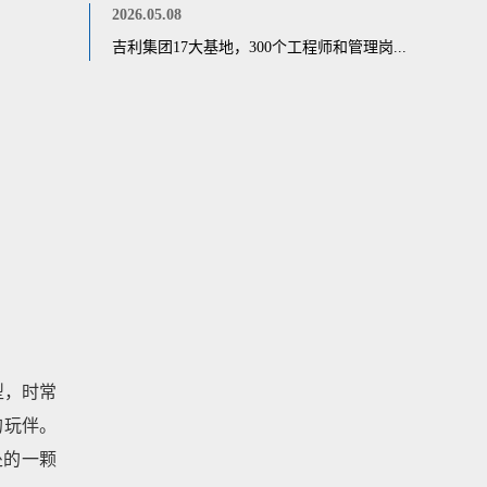
2026.05.08
吉利集团17大基地，300个工程师和管理岗...
型，时常
的玩伴。
处的一颗