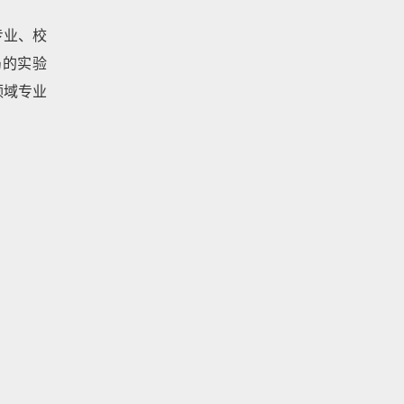
专业、校
局的实验
领域专业