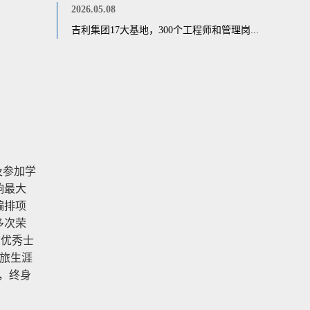
2026.05.08
吉利集团17大基地，300个工程师和管理岗...
及参加学
响最大
编排项
多次荣
“优秀士
旅生涯
，终身