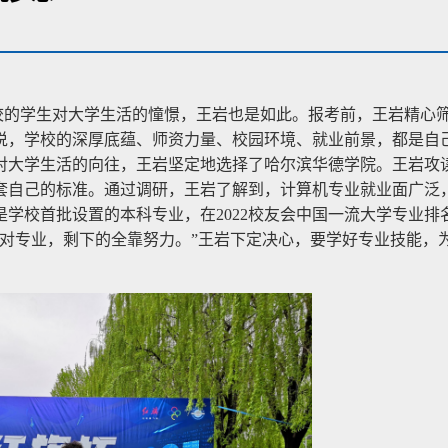
校的学生对大学生活的憧憬，王岩也是如此。报考前，王岩精心
说，学校的深厚底蕴、师资力量、校园环境、就业前景，都是自
对大学生活的向往，王岩坚定地选择了哈尔滨华德学院。
王岩攻
套自己的标准。通过调研，王岩了解到，计算机专业就业面广泛
学校首批设置的本科专业，在2022校友会中国一流大学专业排
选对专业，剩下的全靠努力。”王岩下定决心，要学好专业技能，