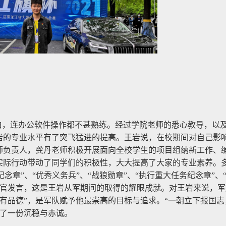
白，连办公软件操作都不甚熟练。经过学院老师的悉心教导，以
，王岩的专业水平有了突飞猛进的提高。王岩说，在校期间对自己影
的教师负责人，龚丹老师积极开展面向全校学生的项目组纳新工作、
实际行动带动了同学们的积极性，大大提高了大家的专业素养。
纪念章”、“优秀义务兵”、“战狼勋章”、“执行重大任务纪念章”、
士官发言，这是王岩从军期间的取得的耀眼成就。对王岩来说，军
有品德”，是军队赋予他最崇高的目标与追求。“一朝立下报国志
多了一份沉稳与赤诚。