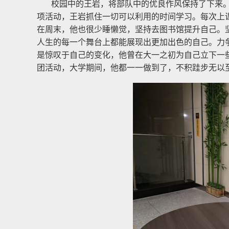
校园中的王岩，将部队中的优良作风保持了下来。
项活动，王岩抓住一切可以利用的时间学习。每次上
在周末，他也很少睡懒觉，坚持去图书馆提升自己。
人生的每一个舞台上都能展现出更加出色的自己。力
是惊叹于自己的变化，他曾在大一之初为自己立下一
团活动，大学期间，他都一一做到了，不积跬步无以