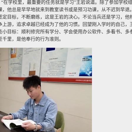
“在学校里，最重要的任务就是学习”王岩说道。除了参加学校
课，他总是早早地就来到教室读书或是预习功课，从不迟到早退
坚定目标，不断磨练，这是王岩的决心。不论当兵还是学习，他
争上游，追求卓越已经成为了他的习惯。
回望刚入学时的自己，
些小目标：顺利修完所有学分、学会使用办公软件、多看书、多
至千里，是他奉行的行为准则。