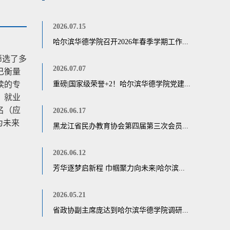
2026.07.15
哈尔滨华德学院召开2026年春季学期工作...
筛选了多
2026.07.07
己衡量
读的专
重磅|国家级荣誉+2！哈尔滨华德学院党建...
，就业
名（应
2026.06.17
为未来
黑龙江省民办教育协会第四届第三次会员...
2026.06.12
芳华逐梦启新程 巾帼聚力向未来|哈尔滨...
2026.05.21
省政协副主席庞达到哈尔滨华德学院调研...