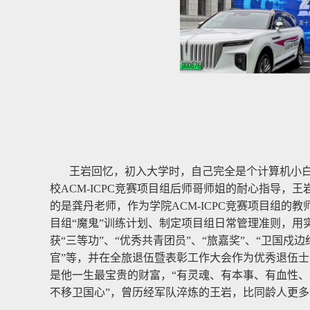
王岩回忆，初入大学时，自己完全是个计算机小
校ACM-ICPC竞赛项目组后师哥师姐的耐心指导
的是龚丹老师，作为学院ACM-ICPC竞赛项目组
目组“魔鬼”训练计划、制定项目组日常管理准则，用
获“三等功”、“优秀共青团员”、“旅嘉奖”、“卫国戍边
官”等，并在全旅退伍暨表彰工作大会作为优秀退伍
是他一生最宝贵的财富，“有灵魂、有本事、有血性、
不移卫国心”，曾历经军队淬炼的王岩，比同龄人更