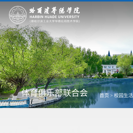
体育俱乐部联合会
首页
>
校园生活