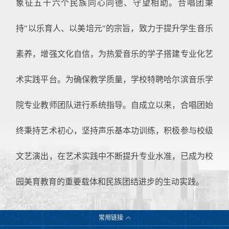
象征五十六个民族同心同德、守望相助。合唱团秉
持"以乐育人、以美培元"的宗旨，致力于提升学生音乐
素养，增强文化自信，为热爱音乐的学子搭建专业化艺
术实践平台。为确保教学质量，学校特聘哈尔滨音乐学
院专业教师团队进行系统指导。自成立以来，合唱团始
终秉持艺术初心，坚持声乐基本功训练，积极参与校级
文艺演出，在艺术实践中不断提升专业水准，已成为校
园美育教育的重要载体和民族团结进步的生动实践。
常用链接