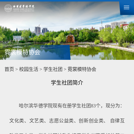
霓裳模特协会
首页
>
校园生活
>
学生社团
>
霓裳模特协会
学生社团简介
哈尔滨华德学院现有在册学生社团83个，现分为：
文化类、文艺类、志愿公益类、创新创业类、 自律互