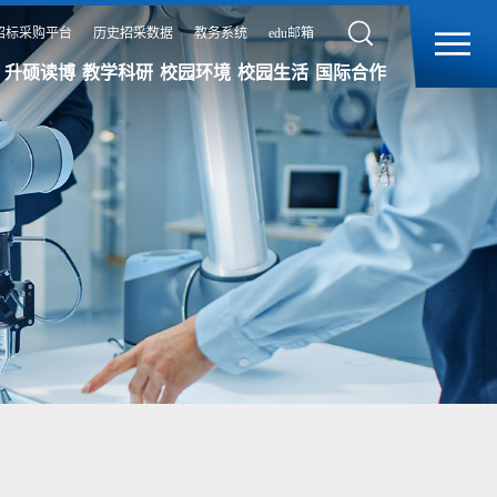
招标采购平台
历史招采数据
教务系统
edu邮箱
升硕读博
教学科研
校园环境
校园生活
国际合作