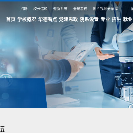
招聘
校长信箱
迎新系统
全景看校
图片视频分享库
首页
学校概况
华德看点
党建思政
院系设置
专业
招生
就业
伍