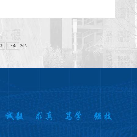
13
下页
2/13