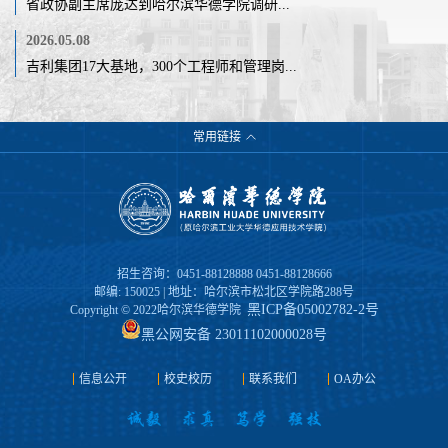
省政协副主席庞达到哈尔滨华德学院调研...
2026.05.08
吉利集团17大基地，300个工程师和管理岗...
常用链接
招生咨询：0451-88128888 0451-88128666
邮编: 150025 | 地址：哈尔滨市松北区学院路288号
黑ICP备05002782-2号
Copyright © 2022哈尔滨华德学院
黑公网安备 23011102000028号
信息公开
校史校历
联系我们
OA办公