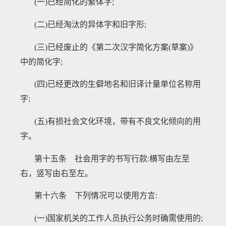
(一)已经简化的繁体字;
(二)已经淘汰的异体字和旧字形;
(三)已经废止的《第二次汉字简化方案(草案)》
中的简化字;
(四)已经更改的生僻地名和旧译计量单位名称用
字;
(五)有损社会文化环境，带有不良文化倾向的用
字。
第十五条 社会用字的书写行款
:横写由左至
右，竖写由右至左。
第十六条 下列情况可以使用方言
:
(一)国家机关的工作人员执行公务时确需使用的;