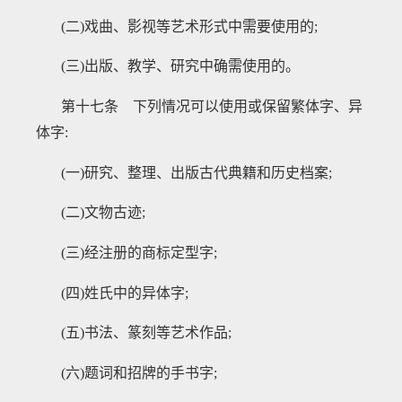
(二)戏曲、影视等艺术形式中需要使用的;
(三)出版、教学、研究中确需使用的。
第十七条 下列情况可以使用或保留繁体字、异
体字
:
(一)研究、整理、出版古代典籍和历史档案;
(二)文物古迹;
(三)经注册的商标定型字;
(四)姓氏中的异体字;
(五)书法、篆刻等艺术作品;
(六)题词和招牌的手书字;