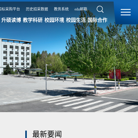
招标采购平台
历史招采数据
教务系统
edu邮箱
升硕读博
教学科研
校园环境
校园生活
国际合作
最新要闻