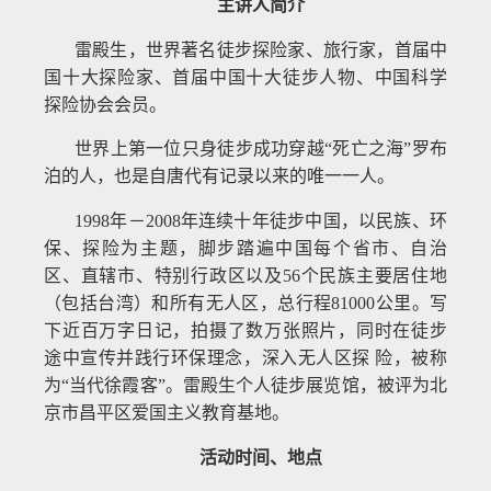
主讲人简介
雷殿生，世界著名徒步探险家、旅行家，首届中
国十大探险家、首届中国十大徒步人物、中国科学
探险协会会员。
世界上第一位只身徒步成功穿越“死亡之海”罗布
泊的人，也是自唐代有记录以来的唯一一人。
1998年－2008年连续十年徒步中国，以民族、环
保、探险为主题，脚步踏遍中国每个省市、自治
区、直辖市、特别行政区以及56个民族主要居住地
（包括台湾）和所有无人区，总行程81000公里。写
下近百万字日记，拍摄了数万张照片，同时在徒步
途中宣传并践行环保理念，深入无人区探 险，被称
为“当代徐霞客”。雷殿生个人徒步展览馆，被评为北
京市昌平区爱国主义教育基地。
活动时间、地点