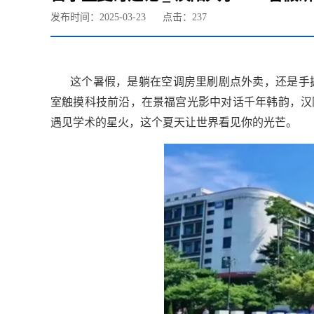
发布时间：2025-03-23
点击：
237
这个暑假，是躺在空调房里刷剧点外卖，还是手
室触摸科技前沿，在景福宫光影中对话千年韩韵，汉
遇见学术的星火，这个夏天让世界看见你的光芒。