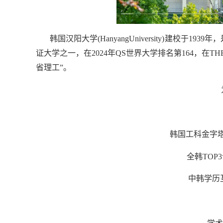
韩国汉阳大学(HanyangUniversity)建校
证大学之一，在2024年QS世界大学排名第164，在
省理工”。
韩国工科金字塔尖
全韩TOP
中韩学历互