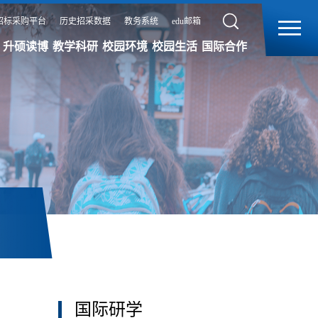
招标采购平台
历史招采数据
教务系统
edu邮箱
升硕读博
教学科研
校园环境
校园生活
国际合作
国际研学