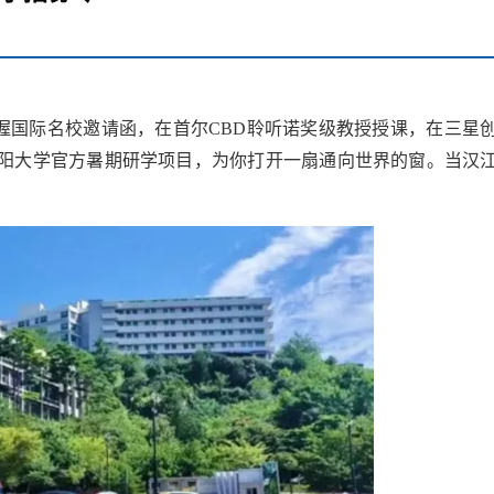
握国际名校邀请函，在首尔CBD聆听诺奖级教授授课，在三星
阳大学官方暑期研学项目，为你打开一扇通向世界的窗。当汉