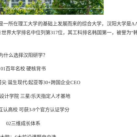
于1939年，是一所在理工大学的基础上发展而来的综合大学，汉阳大学是A
THE世界大学排名中位列第317位，其工科排名韩国第一，被誉为“
为什么选择汉阳研学？
01百年名校 硬核背书
 诞生现代/起亚等30+跨国企业CEO
3设计学院 三星/乐天指定人才基地
认高校 可获3-9个官方认证学分
02三维成长体系