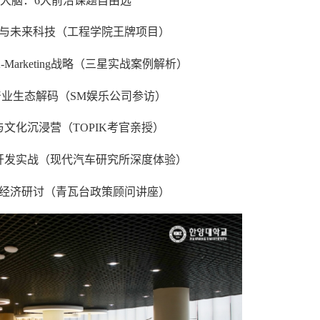
大脑：6大前沿课题自由选
能与未来科技（工程学院王牌项目）
-Marketing战略（三星实战案例解析）
OP产业生态解码（SM娱乐公司参访）
与文化沉浸营（TOPIK考官亲授）
开发实战（现代汽车研究所深度体验）
交经济研讨（青瓦台政策顾问讲座）