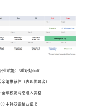
职业赋能：3重职场buff
授亲笔推荐信（表现优异者）
② 全球校友网络准入资格
③ 中韩双语结业证书