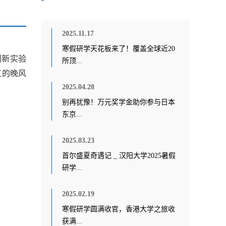
2025.11.17
寒假研学天花板来了！覆盖全球近20
创新实验
所顶...
江的晚风
2025.04.28
别再犹豫！万元奖学金助你参与日本
东京...
2025.03.23
首尔盛夏奇遇记 _ 汉阳大学2025暑假
研学...
2025.02.19
寒假研学圆满收官，香港大学之旅收
获满...