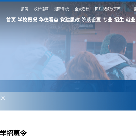
招聘
校长信箱
迎新系统
全景看校
图片视频分享库
首页
学校概况
华德看点
党建思政
院系设置
专业
招生
就业
正文
研学招募令