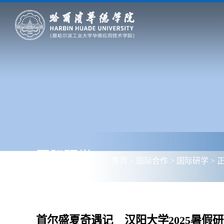
国际研学
首页
>
国际合作
>
国际研学
> 
首尔盛夏奇遇记 _ 汉阳大学2025暑假