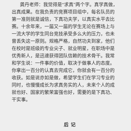
龚丹老师：我觉得是“求真”两个字。真学真做，
出真成果。在我负责的竞赛项目组中，每名队员的
第一准则就是诚信，下真功夫学，以真实水平去比
赛。十余年来，一届又一届的学生无论在赛场上与
一流大学的学生同台竞技承受多么大的压力，也未
曾丢失这一原则。规格严格，自然功夫到家，他们
在校时是班级的专业尖子、就业明星，在职场中是
优秀新人，是迅速获得团队信赖的技术骨干。我常
和学生说：一件事的价值，取决于做事人的态度。
你拿出一百分的认真去完成它，你就会有一百分的
收获。如是说亦如是做，希望学生们在学习专业的
同时，也慢慢成长为求真务实的人，未来个人的成
就也好、国家的繁荣富强也好，需要的是下真功、
干实事。
后 记