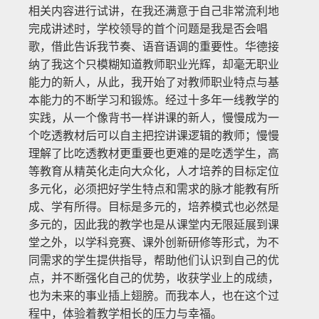
相关内容进行试讲，在我还满意于自己非常流利地
完成讲述时，学校领导的首个问题是我是否会唱
歌，借此告诉我节奏、语音语调的重要性。华德接
纳了我这个只模糊知道教师职业光辉，却毫无职业
能力的新人，从此，我开始了对教师职业特点与基
本能力的不断学习和锻炼。经过十多年一线教学的
实践，从一个像背书一样讲课的新人，慢慢成为一
个吃透教材后可以自主把控讲课逻辑的教师；慢慢
理解了比吃透教材更重要也更难的是吃透学生，高
等教育从精英化走向大众化，人才培养的目标定位
多元化，必须把好学生特点和需求的脉才能教有所
成、学有所得。目标是多元的，培养模式也必然是
多元的，因此我的教学也是从课堂内无限延展到课
堂之外，以学科竞赛、课外创新研修等形式，为不
同需求的学生提供指导，帮助他们认识到自己的优
点，并不断强化自己的优势，收获学业上的成绩，
也为未来的事业插上翅膀。而我本人，也在这个过
程中，体验着教学相长的压力与幸福。