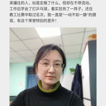
来攘往的人，似是定格了什么，但却在不停流动。
工作后学会了打乒乓球，着实狂热了一阵子，还在
教工比赛中取过名次，我一直是“一动不如一静”的拥
趸，有这个荣誉特别的意外！