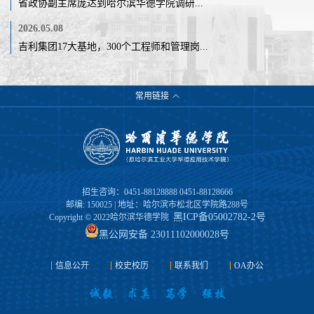
省政协副主席庞达到哈尔滨华德学院调研...
2026.05.08
吉利集团17大基地，300个工程师和管理岗...
常用链接
招生咨询：0451-88128888 0451-88128666
邮编: 150025 | 地址：哈尔滨市松北区学院路288号
黑ICP备05002782-2号
Copyright © 2022哈尔滨华德学院
黑公网安备 23011102000028号
信息公开
校史校历
联系我们
OA办公