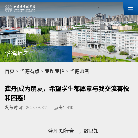
华德师者
首页
>
华德看点
>
专题专栏
>
华德师者
​龚丹|成为朋友，希望学生都愿意与我交流喜悦
和困惑！
发布时间：2023-05-07
点击：
410
龚丹 知行合一，致良知