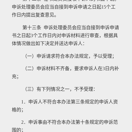
申诉处理委员会应当自接到申诉申请之日起
15
个工
作日内提出复查意见。
第十三条 申诉处理委员会应当自接到申诉申请
书之日起
3
个工作日内对申诉材料进行审查，根据具
体情况做出如下决定并送达申诉人：
（一）申诉请求符合本办法规定，予以受理；
（二）申诉材料不齐备，要求申诉人在
3
日内补
充；
（三）有下列情况之一，不予受理：
1
．申诉人不符合本办法第三条规定的申诉人资
格的；
2
．申诉事由不符合本办法第十条规定的申诉范
围的；