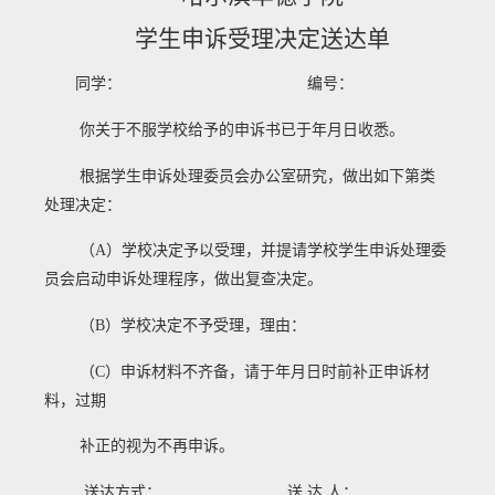
学生申诉受理决定送达单
同学： 编号：
你关于不服学校给予
的申诉书已于
年
月
日收悉。
根据学生申诉处理委员会办公室研究，做出如下第
类
处理决定：
（
A
）学校决定予以受理，并提请学校学生申诉处理委
员会启动申诉处理程序，做出复查决定。
（
B
）学校决定不予受理，理由：
（
C
）申诉材料不齐备，请于
年
月
日
时前补正申诉材
料，过期
补正的视为不再申诉。
送达方式：
送 达 人：
_______________