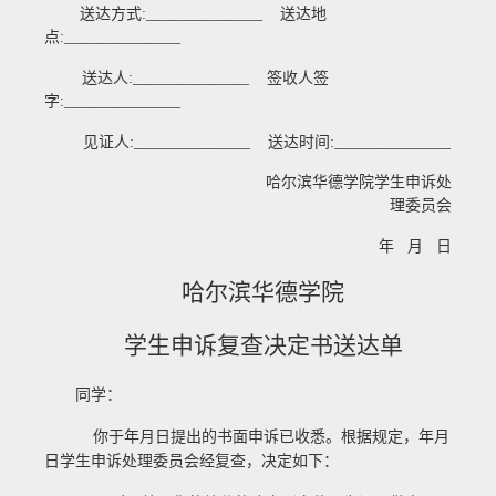
送达方式
:_______________
送达地
点
:_______________
送达人
:_______________
签收人签
字
:_______________
见证人
:_______________
送达时间
:_______________
哈尔滨华德学院学生申诉处
理委员会
年 月 日
哈尔滨华德学院
学生申诉复查决定书送达单
同学：
你于
年
月
日提出的书面申诉已收悉。根据规定，
年
月
日学生申诉处理委员会经复查，决定如下：