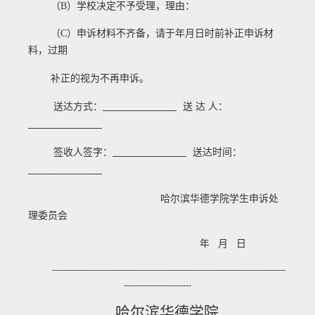
（
B
）学校决定不予受理，理由：
（
C
）申诉材料不齐备，请于
年
月
日
时前补正申诉材
料，过期
补正的视为不再申诉。
送达方式：
送 达 人：
_______________
_______________
签收人签字：
送达时间：
_______________
_______________
哈尔滨华德学院学生申诉处
理委员会
年 月 日
-----------------------------------------------------------------------------------
------------------------
哈尔滨华德学院