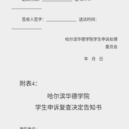
_______________
签收人签字：
送达时间：
_______________
_______________
哈尔滨华德学院学生申诉处理
委员会
年 月 日
附表
4
：
哈尔滨华德学院
学生申诉复查决定告知书