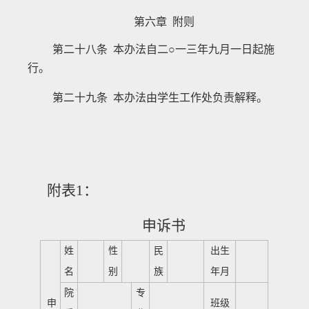
第六章 附则
第二十八条 本办法自二○一三年九月一日起施
行。
第二十九条 本办法由学生工作处负责解释。
附表
1
：
申诉书
姓
性
民
出生
名
别
族
年月
院
专
申
班级