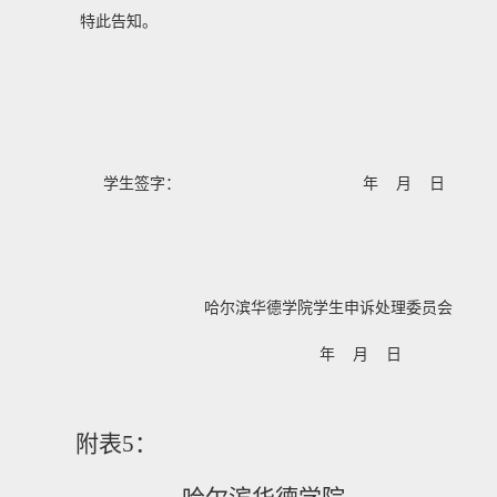
特此告知。
学生签字： 年 月 日
哈尔滨华德学院学生申诉处理委员会
年 月 日
附表
5
：