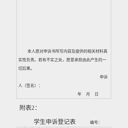
本人愿对申诉书所写内容及提供的相关材料真
实性负责。若有不实之处，愿意承担由此产生的一
切后果。
申诉
人（签名）：
年 月 日
附表
2
：
学生申诉登记表
编号：