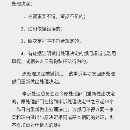
处理决定：
1
．主要事实不清，证据不足的；
2
．适用依据错误的；
3
．原决定程序不符合规定的；
4
．有证据证明做出处理决定的部门超越或滥用
职权，或相关人员有徇私枉法行为的。
原处理决定被撤销后，该申诉事项发回原处理
部门重新做出处理决定。
申诉处理委员会责令原处理部门重新做出决定
的，原处理部门在接到申诉处理决定书之日起
15
个
工作日内重新做出处理决定。该部门不得以同一事
实和理由做出与原决定相同或基本相同的处理，也
不得加重对申诉人的处罚。