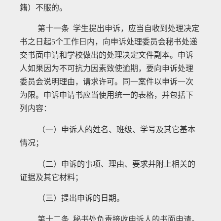
籍）不服的。
第十一条 学生提出申诉，应当自收到处理决定
书之日起
5
个工作日内，向申诉处理委员会秘书处递
交书面申请和学校做出的处理决定文件副本。申诉
人如果因为不可抗力因素致使逾期，要向申诉处理
委员会说明理由，请求许可。同一案件以申诉一次
为限。申诉申请书应当使用统一的表格，并包括下
列内容：
（一）申诉人的姓名、班级、学号及其它基本
情况；
（二）申诉的事项、理由、要求并附上相关的
证据及其它材料；
（三）提出申诉的日期。
第十二条 秘书处负责接收申诉人的书面申请。