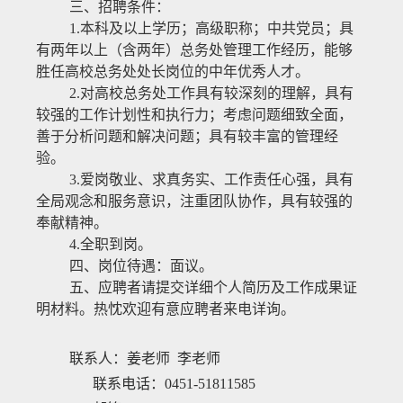
三、招聘条件：
1.
本科及以上学历；高级职称；中共党员；具
有两年以上（含两年）总务处管理工作经历，
能够
胜任高校总务处处长岗位的
中年优秀人才。
2.
对高校总务处工作具有较深刻的理解，具有
较强的工作计划性和执行力；考虑问题细致全面，
善于分析问题和解决问题；具有较丰富的管理经
验。
3
.
爱岗敬业、求真务实、
工作责任心强，具有
全局观念和服务意识，注重团队协作，具有较强的
奉献精神。
4.
全
职到岗。
四、岗位待遇
：面议。
五、应聘者请提交详细个人简历及工作成果证
明材料。热忱欢迎有意应聘者来电详询。
联系人：姜老师 李老师
联系电话：
0451-51811585