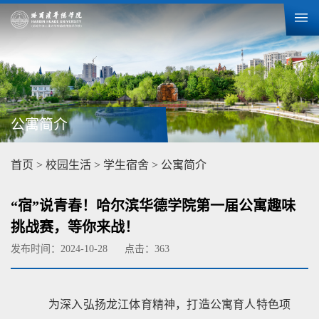
公寓简介
首页
>
校园生活
>
学生宿舍
>
公寓简介
“宿”说青春！哈尔滨华德学院第一届公寓趣味
挑战赛，等你来战！
发布时间：2024-10-28
点击：
363
为深入弘扬龙江体育精神，打造公寓育人特色项