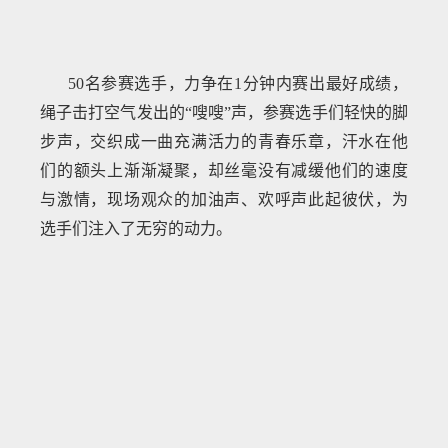
50名参赛选手，力争在1分钟内赛出最好成绩，
绳子击打空气发出的“嗖嗖”声，参赛选手们轻快的脚
步声，交织成一曲充满活力的青春乐章，汗水在他
们的额头上渐渐凝聚，却丝毫没有减缓他们的速度
与激情，现场观众的加油声、欢呼声此起彼伏，为
选手们注入了无穷的动力。