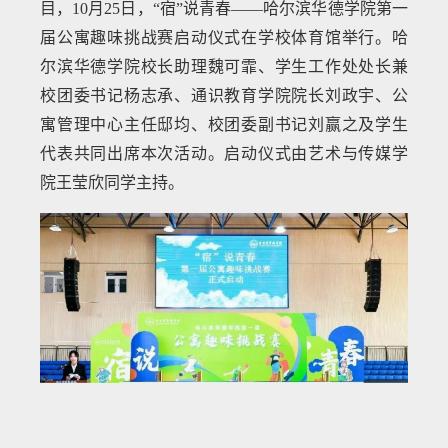
目，10月25日，“宿”说青春——哈尔滨华德学院第一
届公寓趣味挑战赛启动仪式在学校体育馆举行。哈
尔滨华德学院校长助理魏可霏、学生工作处处长兼
校团委书记杨志承、通识教育学院院长刘政宇、公
寓管理中心主任邸均、校团委副书记刘赢之及学生
代表共同出席本次活动。启动仪式由艺术与传媒学
院王莹欣同学主持。