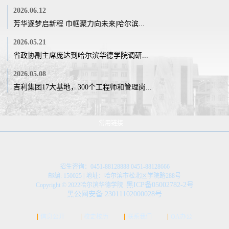
2026.06.12
芳华逐梦启新程 巾帼聚力向未来|哈尔滨...
2026.05.21
省政协副主席庞达到哈尔滨华德学院调研...
2026.05.08
吉利集团17大基地，300个工程师和管理岗...
常用链接
招生咨询：0451-88128888 0451-88128666
邮编: 150025 | 地址：哈尔滨市松北区学院路288号
黑ICP备05002782-2号
Copyright © 2022哈尔滨华德学院
黑公网安备 23011102000028号
信息公开
校史校历
联系我们
OA办公