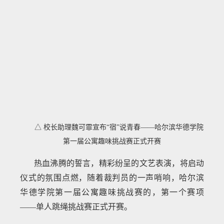
△ 校长助理魏可霏宣布“宿”说青春——哈尔滨华德学院
第一届公寓趣味挑战赛正式开赛
热血沸腾的誓言，精彩纷呈的文艺表演，将启动
仪式的氛围点燃，随着裁判员的一声哨响，哈尔滨
华德学院第一届公寓趣味挑战赛的，第一个赛项
——单人跳绳挑战赛正式开赛。