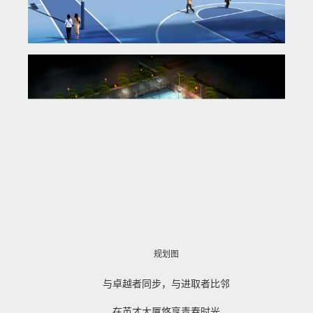
规划图
与卓越者同步，与进取者比邻
在英才大厦悠享青春时光