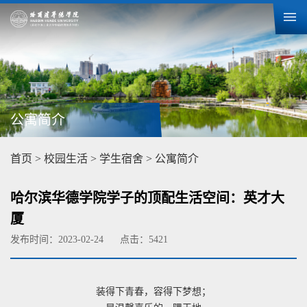
公寓简介
首页
>
校园生活
>
学生宿舍
>
公寓简介
哈尔滨华德学院学子的顶配生活空间：英才大
厦
发布时间：2023-02-24
点击：
5421
装得下青春，容得下梦想；