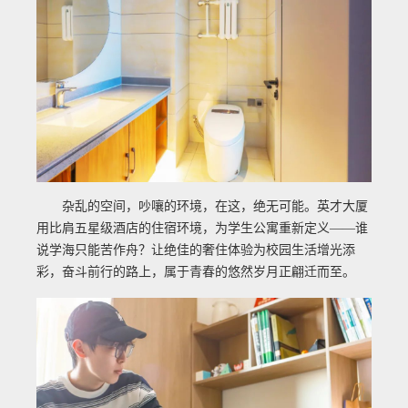
杂乱的空间，吵嚷的环境，在这，绝无可能。英才大厦
用比肩五星级酒店的住宿环境，为学生公寓重新定义——谁
说学海只能苦作舟？让绝佳的奢住体验为校园生活增光添
彩，奋斗前行的路上，属于青春的悠然岁月正翩迁而至。