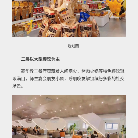
规划图
二层以大型餐饮为主
豪华教工餐厅蕴藏着人间烟火，烤肉火锅等特色餐饮琳
琅满目，师生宴会朋友小聚，呼朋唤友解锁缤纷多彩的社交
场景。