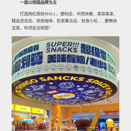
一层以校园品牌为主
打造网红高校MALL，便利店、中西快餐、美容美发、
精品洗衣店、烘焙咖啡、奶茶集合店、轻食小吃......要畅快
恣意，何须走出校园?