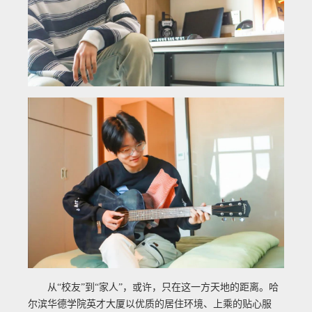
从“校友”到“家人”，或许，只在这一方天地的距离。哈
尔滨华德学院英才大厦以优质的居住环境、上乘的贴心服