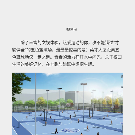
规划图
除了丰富的文娱体验，热爱运动的你，决不能错过“才
貌俱全”的五色篮球场，最最最惊喜的是：英才大厦距离五
色篮球场仅一步之遥。青春的活力在汗水中闪光，关于校园
生活的美好记忆，在奔跑与跳跃中熠熠生辉。