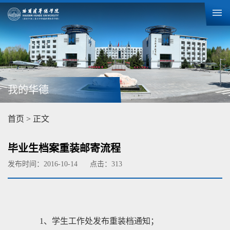
我的华德
首页
> 正文
毕业生档案重装邮寄流程
发布时间：2016-10-14
点击：
313
1
、学
生工作
处发布
重
装档通知；