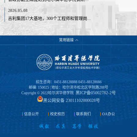
2026.05.08
吉利集团17大基地，300个工程师和管理岗...
常用链接
招生咨询：0451-88128888 0451-88128666
邮编: 150025 | 地址：哈尔滨市松北区学院路288号
黑ICP备05002782-2号
Copyright © 2022哈尔滨华德学院
黑公网安备 23011102000028号
信息公开
校史校历
联系我们
OA办公