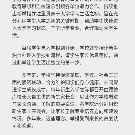
教育思想和治校理念引领各单位通力合作，持续推
出新举措并注重贯穿于大学学习生活之初。旨在充
分利用学生入学之初的关键时期，帮助学生快速进
入大学学习状态，了解所学专业，合理规划大学生
活。
每届学生自入学报到开始，学校就坚持让新生
独自办理入学报到流程，请学生家长休息等候，通
过此举让学生迈出独立的第一步。
多年来，学校坚持促进家庭、学校、社会三方
面的紧密联动，合力维护同学们身心健康，共同促
进学生成长成才。每年新生入学之际都召开由顾德
库校长亲自主讲的新生家长会，以此作为学校增进
与家长沟通、了解的重要渠道。各学院还分别组织
新生家长座谈会，让家长了解专业培养方向和建设
情况。多年来，这些理念、举措受到家长的高度认
可和欢迎。