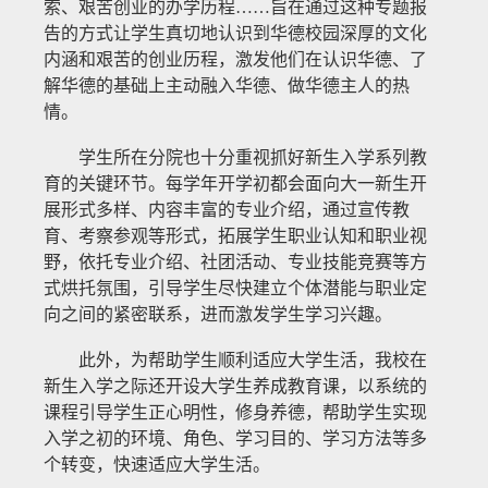
索、艰苦创业的办学历程……旨在通过这种专题报
告的方式让学生真切地认识到华德校园深厚的文化
内涵和艰苦的创业历程，激发他们在认识华德、了
解华德的基础上主动融入华德、做华德主人的热
情。
学生所在分院也十分重视抓好新生入学系列教
育的关键环节。每学年开学初都会面向大一新生开
展形式多样、内容丰富的专业介绍，通过宣传教
育、考察参观等形式，拓展学生职业认知和职业视
野，依托专业介绍、社团活动、专业技能竞赛等方
式烘托氛围，引导学生尽快建立个体潜能与职业定
向之间的紧密联系，进而激发学生学习兴趣。
此外，为帮助学生顺利适应大学生活，我校在
新生入学之际还开设大学生养成教育课，以系统的
课程引导学生正心明性，修身养德，帮助学生实现
入学之初的环境、角色、学习目的、学习方法等多
个转变，快速适应大学生活。