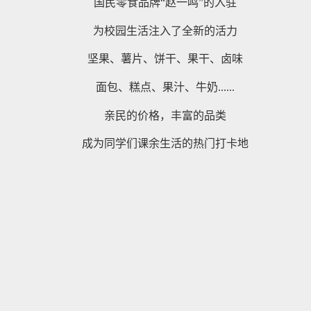
国民零食品牌“赵一鸣”的入驻
为校园生活注入了全新的活力
坚果、薯片、饼干、果干、卤味
面包、糕点、果汁、牛奶......
亲民的价格，丰富的品类
成为同学们课余生活的热门打卡地