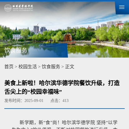
饮食服务
首页
>
校园生活
>
饮食服务
> 正文
美食上新啦！哈尔滨华德学院餐饮升级，打造
舌尖上的“校园幸福味”
发布时间：2025-09-01
点击：
413
新学期，新“食”尚！哈尔滨华德学院 坚持“以学