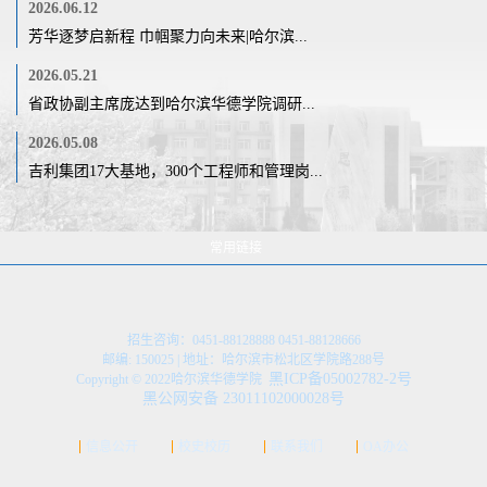
2026.06.12
芳华逐梦启新程 巾帼聚力向未来|哈尔滨...
2026.05.21
省政协副主席庞达到哈尔滨华德学院调研...
2026.05.08
吉利集团17大基地，300个工程师和管理岗...
常用链接
招生咨询：0451-88128888 0451-88128666
邮编: 150025 | 地址：哈尔滨市松北区学院路288号
黑ICP备05002782-2号
Copyright © 2022哈尔滨华德学院
黑公网安备 23011102000028号
信息公开
校史校历
联系我们
OA办公