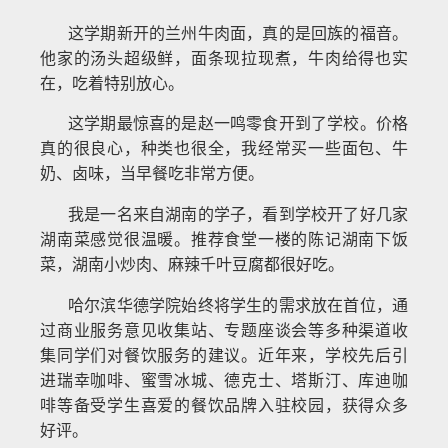
这学期新开的兰州牛肉面，真的是回族的福音。
他家的汤头超级鲜，面条现拉现煮，牛肉给得也实
在，吃着特别放心。
这学期最惊喜的是赵一鸣零食开到了学校。价格
真的很良心，种类也很全，我经常买一些面包、牛
奶、卤味，当早餐吃非常方便。
我是一名来自湖南的学子，看到学校开了好几家
湖南菜感觉很温暖。推荐食堂一楼的陈记湖南下饭
菜，湖南小炒肉、麻辣千叶豆腐都很好吃。
哈尔滨华德学院始终将学生的需求放在首位，通
过商业服务意见收集站、专题座谈会等多种渠道收
集同学们对餐饮服务的建议。近年来，学校先后引
进瑞幸咖啡、蜜雪冰城、德克士、塔斯汀、库迪咖
啡等备受学生喜爱的餐饮品牌入驻校园，获得众多
好评。