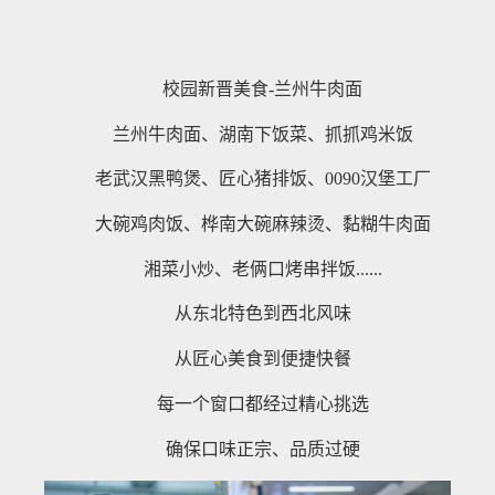
校园新晋美食-兰州牛肉面
兰州牛肉面、湖南下饭菜、抓抓鸡米饭
老武汉黑鸭煲、匠心猪排饭、0090汉堡工厂
大碗鸡肉饭、桦南大碗麻辣烫、黏糊牛肉面
湘菜小炒、老俩口烤串拌饭......
从东北特色到西北风味
从匠心美食到便捷快餐
每一个窗口都经过精心挑选
确保口味正宗、品质过硬