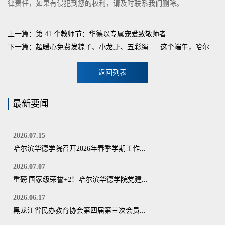
律责任，如果有侵犯到您的权利，请及时联系我们删除。
上一篇：第 41 个教师节：华德以专属宠爱致敬师者
下一篇：超暖心免费发粽子、小龙虾、五彩绳......这个端午，哈尔滨华德学院“粽”情宠你
返回列表
最新要闻
2026.07.15
哈尔滨华德学院召开2026年春季学期工作...
2026.07.07
重磅|国家级荣誉+2！哈尔滨华德学院党建...
2026.06.17
黑龙江省民办教育协会第四届第三次会员...