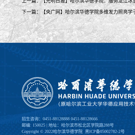
上一篇：【光明日报】哈尔滨华德学院：服务龙江冰
下一篇：【央广网】哈尔滨华德学院多维发力照亮学
招生咨询：0451-88128888 0451-88128666
邮编: 150025 | 地址：哈尔滨市松北区学院路288号
Copyright © 2022哈尔滨华德学院
黑ICP备05002782-2号