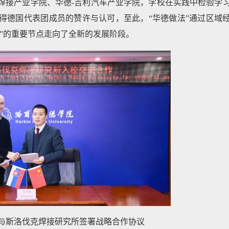
焊接产业学院、华德-吉利汽车产业学院，学校在实践中检验学
得德国代表团成员的赞许与认可，至此，“华德做法”通过区域
”的重要节点走向了全新的发展阶段。
华德学院与斯洛伐克焊接研究所签署战略合作协议