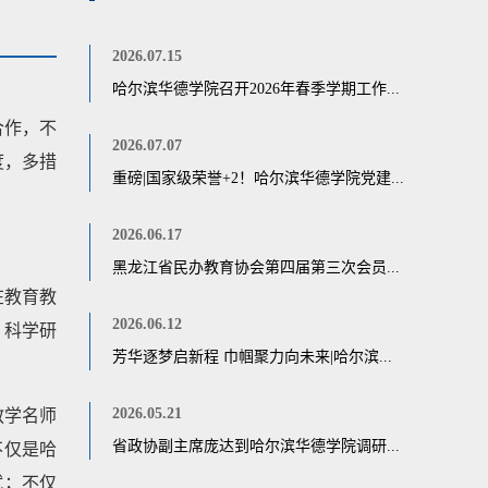
2026.07.15
哈尔滨华德学院召开2026年春季学期工作...
合作，不
2026.07.07
度，多措
重磅|国家级荣誉+2！哈尔滨华德学院党建...
2026.06.17
黑龙江省民办教育协会第四届第三次会员...
在教育教
2026.06.12
、科学研
芳华逐梦启新程 巾帼聚力向未来|哈尔滨...
2026.05.21
教学名师
省政协副主席庞达到哈尔滨华德学院调研...
不仅是哈
试；不仅