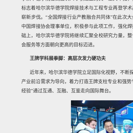
标志着哈尔滨华德学院焊接技术与工程专业再登学术
崭新步伐。“全国焊接行业产教融合共同体”在此次
中国焊接协会理事单位，积极参与此项工作，强化焊
础上，哈尔滨华德学院将继续汇聚全校研究力量，整
会服务等方面朝向更高的目标迈进。
王牌学科展拳脚：高层次发力硬功夫
近年来，哈尔滨华德学院立足国际化视野，不断
产业前沿需求为导向，着力打造王牌支柱专业和强势专
经验”通过互通、互融、互鉴走向国际舞台。