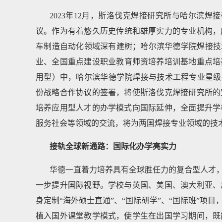
2023年12月，斯洛伐克焊接研究所与哈尔滨
议。作为有着悠久历史传统和雄厚实力的专业机构，成
车制造自动化领域深有建树；哈尔滨华德学院焊接技术
业、全国重点建设职业教育师资培养培训基地重点培养
用型）中，哈尔滨华德学院焊接与技术工程专业星级
份战略合作协议的签署，将使斯洛伐克焊接研究所的
培养应用型人才的办学模式向国际延伸，全面提升学
服务社会等领域的交流，将为两国焊接专业领域的技
接轨全球新通路：国际化办学亮实力
华德一直着力培养具有全球胜任力的复合型人才
一步提升国际视野。学校与英国、美国、澳大利亚、
身定制“海外硕士直通”、“国际研学”、“国际班”
植入国外课堂教学模式，使学生在出国学习期间，既