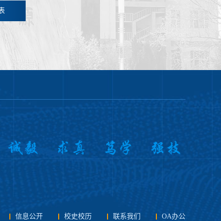
表
信息公开
校史校历
联系我们
OA办公