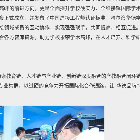
高峰的前进方向，更是全面提升学校硬实力、全维接轨国际学
大会正式成立，并发布了中国焊接工程师认证标准，哈尔滨华德
接领域成员的互动协作，实现强强联手，共同提高，相互促进
合各方智库资源，助力学校永攀学术高峰，在人才培养、科学
探索教育链、人才链与产业链、创新链深度融合的产教融合闭环
业集群，以过硬的竞争力开拓国际化合作通路，让“华德品牌”