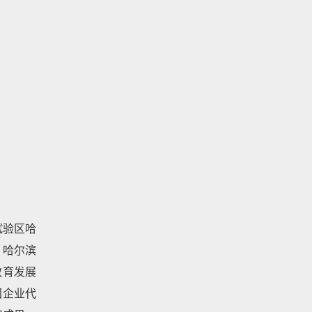
试验区哈
。哈尔滨
教育发展
国企业代