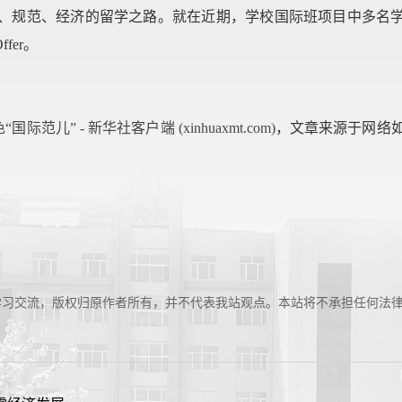
、规范、经济的留学之路。就在近期，学校国际班项目中多名
er。
” - 新华社客户端 (xinhuaxmt.com)
，文章来源于网络
学习交流，版权归原作者所有，并不代表我站观点。本站将不承担任何法