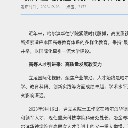
发布时间：2023-12-26
点击：
2172
近年来，哈尔滨华德学院紧跟时代脉搏，高度重
断探索适应本国高等教育体系的多样化教育，秉持“最
并举，以国际化牵引一流大学建设。
高等人才引进来：高质量发展软实力
立足国际化视野，聚焦产业前沿，人才始终是哈
学、教育科研、创新实践等方面成绩卓越，学术水平
究影响深远。
2023年9月16日，尹立孟院士工作室在哈尔
和领军人才，现任重庆科技学院科研处处长，冶金与
尔滨华德学院在高层次人才引进上的又一重大举措，