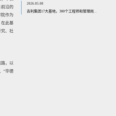
2026.05.08
术前沿的
吉利集团17大基地，300个工程师和管理岗...
学院作为
。在此基
研究、社
链路，以
、“华德