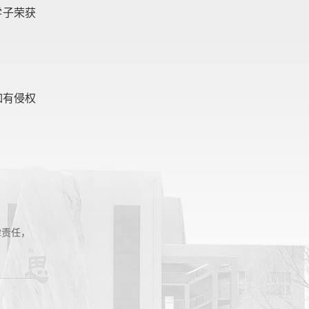
学子荣获
如有侵权
律责任，