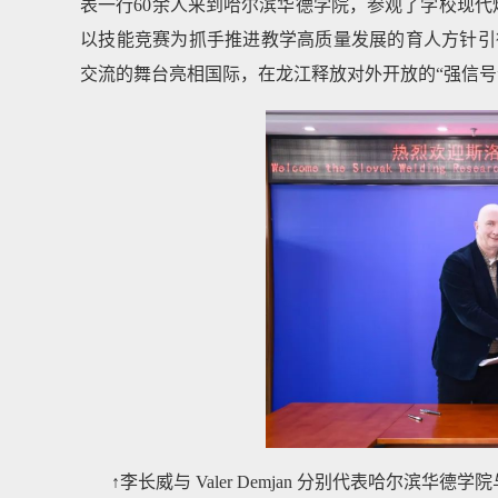
表一行60余人来到哈尔滨华德学院，参观了学校现代
以技能竞赛为抓手推进教学高质量发展的育人方针引
交流的舞台亮相国际，在龙江释放对外开放的“强信号
↑李长威与 Valer Demjan 分别代表哈尔滨