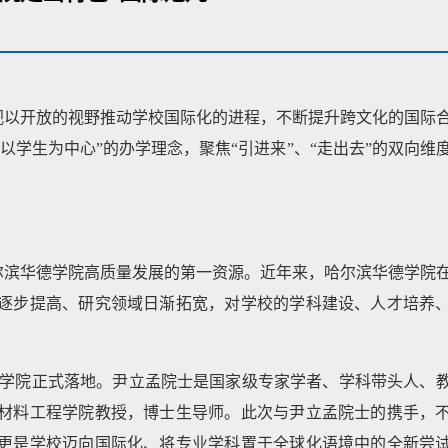
视以开放的视野推动学校国际化的进程，不断提升跨文化的国际
以学生为中心”的办学理念，聚焦“引进来”、“走出去”的双向维
尔滨华德学院高质量发展的第一资源。近年来，哈尔滨华德学院
逐步提高、研究领域日渐拓宽，对学校的学科建设、人才培养
滨华德学院正式落地。尹立孟院士是国家级专家学者、学科带头人、
材料工程学院教授，博士生导师。此次与尹立孟院士的携手，
更是学校迈向国际化、将专业学科置于全球化语境中的全新尝