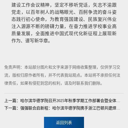
建设工作会议精神，坚定不移听党话，矢志不渝跟
党走，以百年树人的战略眼光、百舸争流的奋斗姿
态践行初心使命，为教育强国建设、民族复兴伟业
注入源源不断的磅礴力量，在奋力推进学校事业高
质量发展，全面推进中国式现代化新征程上展现新
作为、谱写新华章。
免责声明：本站部分图片和文字来源于网络收集整理，仅供学习交
流，版权归原作者所有，并不代表我站观点。本站将不承担任何法
律责任，如果有侵犯到您的权利，请及时联系我们删除。
上一篇：哈尔滨华德学院召开2025年秋季学期工作部署会暨全体教职工大会
下一篇：强强联合启新程：哈尔滨华德学院携手浙江巴顿共建焊接技术高端平台
返回列表