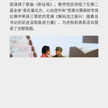
团演绎了歌曲《新征程》；教师党员讲授了在第二
届全省“身在最北方、心向党中央”党课大赛高校专场
比赛中荣获三等奖的党课《解码龙江振兴：循着总
书记的足迹汲取奋进力量》，为庆祝和表彰活动营
造了浓郁氛围。