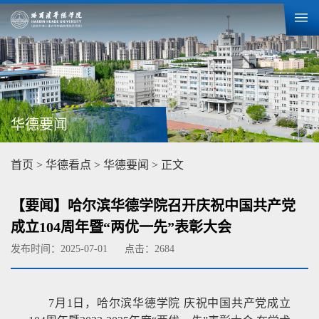
华德要闻
首页
>
华德看点
>
华德要闻
> 正文
【要闻】哈尔滨华德学院召开庆祝中国共产党
成立104周年暨“两优一先”表彰大会
发布时间：2025-07-01
点击：
2684
7月1日，哈尔滨华德学院 庆祝中国共产党成立