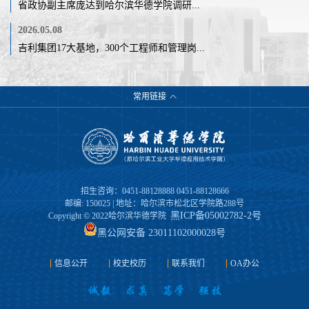
省政协副主席庞达到哈尔滨华德学院调研...
2026.05.08
吉利集团17大基地，300个工程师和管理岗...
常用链接
招生咨询：0451-88128888 0451-88128666
邮编: 150025 | 地址：哈尔滨市松北区学院路288号
黑ICP备05002782-2号
Copyright © 2022哈尔滨华德学院
黑公网安备 23011102000028号
信息公开
校史校历
联系我们
OA办公