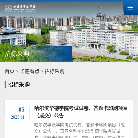
招标采购
首页
>
华德看点
>
招标采购
招标采购
哈尔滨华德学院考试试卷、答题卡印刷项目
05
（成交）公告
2025.11
哈尔滨华德学院考试试卷、答题卡印刷项目（成
交）公告一、项目名称哈尔滨华德学院考试试
卷、答题卡印刷项目二、中标（成交）信息供应