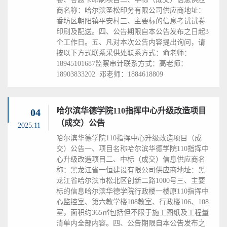
商名称：哈尔滨圣松印务有限公司供应商地址：
香坊区朝阳镇平安村三、主要标的信息考试试卷
印刷及配送。四、公告期限自本公告发布之日起3
个工作日。五、凡对本次公告内容提出询问，请
按以下方式联系采供处联系方式：俞老师：
18945101687监察审计联系方式：高老师：
18903833202 邓老师：1884618809
哈尔滨华德学院110指挥中心升级改造项目
04
（成交）公告
2025.11
哈尔滨华德学院110指挥中心升级改造项目（成
交）公告一、项目名称哈尔滨华德学院110指挥中
心升级改造项目二、中标（成交）信息供应商名
称：黑龙江省一恒建设有限公司供应商地址：黑
龙江省哈尔滨市松北区创新二路1000号三、主要
标的信息哈尔滨华德学院行政楼一楼原110指挥中
心监控室、第六教学楼108教室、行政楼106、108
室，面积约365㎡包括但不限于施工图纸及工程量
清单内全部内容。四、公告期限自本公告发布之