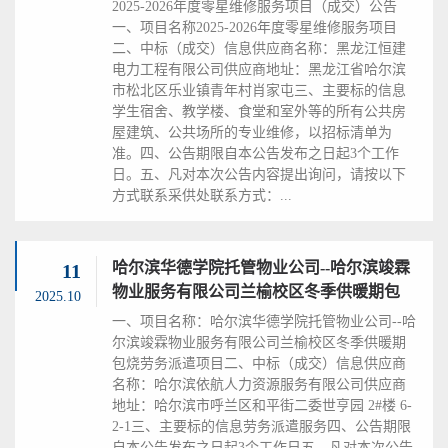
2025-2026年度零星维修服务项目（成交）公告
一、项目名称2025-2026年度零星维修服务项目
二、中标（成交）信息供应商名称：黑龙江恒建
电力工程有限公司供应商地址：黑龙江省哈尔滨
市松北区乐业镇青年村肖家屯三、主要标的信息
学生宿舍、教学楼、食堂和室外等的所有公共房
屋建筑、公共场所的专业维修，以招标清单为
准。四、公告期限自本公告发布之日起3个工作
日。五、凡对本次公告内容提出询问，请按以下
方式联系采供处联系方式：...
哈尔滨华德学院托管物业公司--哈尔滨竣霖
11
物业服务有限公司兰榆校区冬季供暖期包
2025.10
烧...
一、项目名称：哈尔滨华德学院托管物业公司--哈
尔滨竣霖物业服务有限公司兰榆校区冬季供暖期
包烧劳务派遣项目二、中标（成交）信息供应商
名称：哈尔滨依航人力资源服务有限公司供应商
地址：哈尔滨市呼兰区和平街二委世亨园 2#楼 6-
2-1三、主要标的信息劳务派遣服务四、公告期限
自本公告发布之日起3个工作日五、凡对本次公告