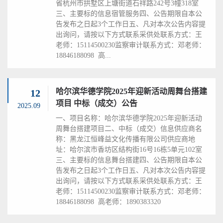
省杭州市拱墅区上塘街道石祥路242号3幢318室
三、主要标的信息宿管服务四、公告期限自本公
告发布之日起3个工作日五、凡对本次公告内容提
出询问，请按以下方式联系采供处联系方式：王
老师：15114500230监察审计联系方式：邓老师：
18846188098 高...
哈尔滨华德学院2025年迎新活动周舞台搭建
12
项目 中标（成交）公告
2025.09
一、项目名称：哈尔滨华德学院2025年迎新活动
周舞台搭建项目二、中标（成交）信息供应商名
称：黑龙江恒峰益文化传播有限公司供应商地
址：哈尔滨市香坊区结构街16号16栋5单元102室
三、主要标的信息舞台搭建四、公告期限自本公
告发布之日起3个工作日五、凡对本次公告内容提
出询问，请按以下方式联系采供处联系方式：王
老师：15114500230监察审计联系方式：邓老师：
18846188098 高老师：1890383320