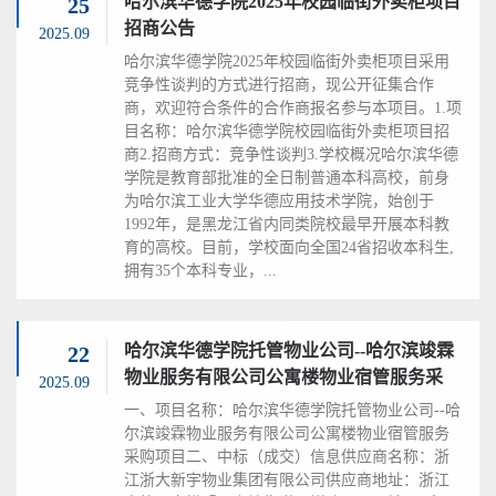
哈尔滨华德学院2025年校园临街外卖柜项目
25
招商公告
2025.09
哈尔滨华德学院2025年校园临街外卖柜项目采用
竞争性谈判的方式进行招商，现公开征集合作
商，欢迎符合条件的合作商报名参与本项目。1.项
目名称：哈尔滨华德学院校园临街外卖柜项目招
商2.招商方式：竞争性谈判3.学校概况哈尔滨华德
学院是教育部批准的全日制普通本科高校，前身
为哈尔滨工业大学华德应用技术学院，始创于
1992年，是黑龙江省内同类院校最早开展本科教
育的高校。目前，学校面向全国24省招收本科生,
拥有35个本科专业，...
哈尔滨华德学院托管物业公司--哈尔滨竣霖
22
物业服务有限公司公寓楼物业宿管服务采
2025.09
购...
一、项目名称：哈尔滨华德学院托管物业公司--哈
尔滨竣霖物业服务有限公司公寓楼物业宿管服务
采购项目二、中标（成交）信息供应商名称：浙
江浙大新宇物业集团有限公司供应商地址：浙江