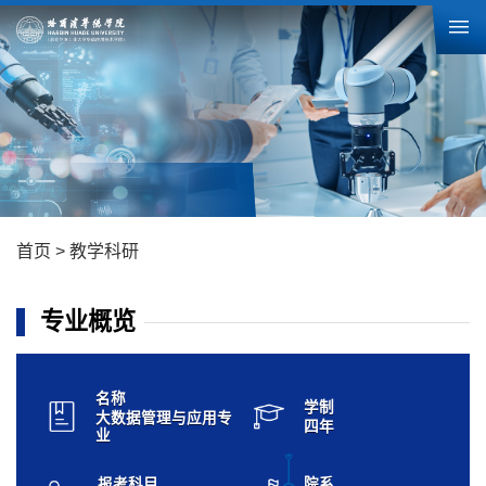
首页
>
教学科研
专业概览
名称
学制
大数据管理与应用专
四年
业
报考科目
院系