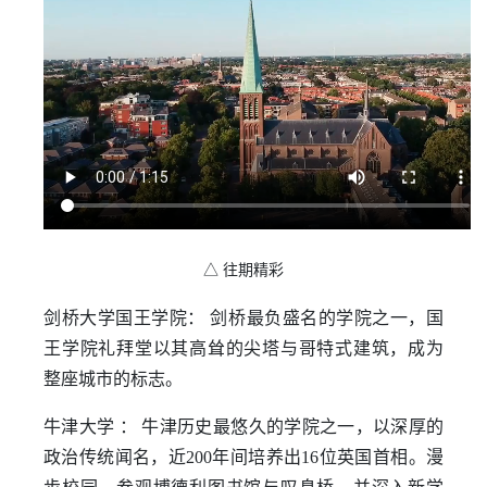
△ 往期精彩
剑桥大学国王学院： 剑桥最负盛名的学院之一，国
王学院礼拜堂以其高耸的尖塔与哥特式建筑，成为
整座城市的标志。
牛津大学 ： 牛津历史最悠久的学院之一，以深厚的
政治传统闻名，近200年间培养出16位英国首相。漫