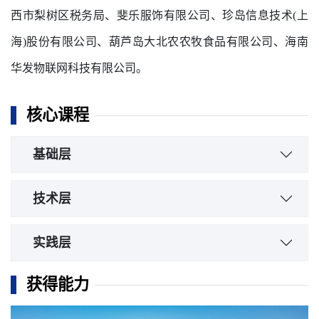
西市梨树区税务局、斐乐服饰有限公司、珍岛信息技术(上
海)股份有限公司、葫芦岛大北农农牧食品有限公司、海南
华发物联网科技有限公司。
核心课程
基础层
管理学
技术层
经济学
Python程序设计
实践层
会计学
数据库原理与应用
企业管理认知实训
获得能力
统计学
数据仓库与数据挖掘
统计分析软件应用实训