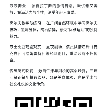
莎莎舞会： 源自拉丁舞的激情舞蹈，既优雅又奔
放，充满活力与个性，深受年轻人喜爱。
高尔夫教学与练习： 在广阔自然环境中学习高尔夫
技巧，锻炼身体，陶冶情操，感受“优雅运动”的独特
魅力。
莎士比亚戏剧观赏： 夏夜剧场，演员倾情演绎《麦
克白》《哈姆雷特》等经典剧目，重温莎翁不朽传
奇。
传统英式晚宴： 源自牛津与剑桥的高桌晚宴，三道
西餐正餐配精选饮品，既是美食体验，也是学术与
社交礼仪的文化传承。