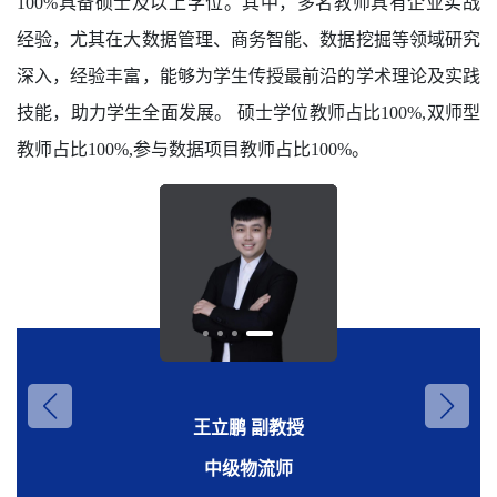
100%具备硕士及以上学位。其中，多名教师具有企业实战
经验，尤其在大数据管理、商务智能、数据挖掘等领域研究
深入，经验丰富，能够为学生传授最前沿的学术理论及实践
技能，助力学生全面发展。 硕士学位教师占比100%,双师型
教师占比100%,参与数据项目教师占比100%。
张雪 副教授
杨静雪 副教授
王立鹏 副教授
张磊 教授
双师型教师，经济管理学院工商管理与大数据管理系副
主任，长期从事工商管理和大数据管理与应用专业的教
英国布鲁奈尔大学商学院硕士研究生，双师型教师。
工商管理与大数据管理系主任。
中级物流师
学与科研工作。