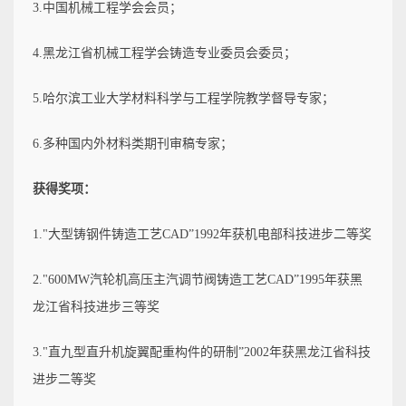
3.中国机械工程学会会员；
4.黑龙江省机械工程学会铸造专业委员会委员；
5.哈尔滨工业大学材料科学与工程学院教学督导专家；
6.多种国内外材料类期刊审稿专家；
获得奖项：
1."大型铸钢件铸造工艺CAD”1992年获机电部科技进步二等奖
2."600MW汽轮机高压主汽调节阀铸造工艺CAD”1995年获黑
龙江省科技进步三等奖
3."直九型直升机旋翼配重构件的研制”2002年获黑龙江省科技
进步二等奖