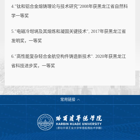
4."钛和铝合金熔铸理论与技术研究”2008年获黑龙江省自然科
学一等奖
5."电磁冷坩埚及其熔炼和凝固关键技术", 2017年获黑龙江省
发明奖，一等奖
6."高性能复杂轻合金航空构件铸造新技术". 2020年获黑龙江
省科技进步奖，一等奖
常用链接