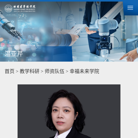
温亚芹
首页
>
教学科研
>
师资队伍
>
幸福未来学院