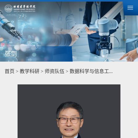
张剑
首页
>
教学科研
>
师资队伍
>
数据科学与信息工...